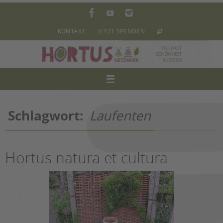
Zum
Inhalt
springen
KONTAKT
JETZT SPENDEN
Schlagwort:
Laufenten
Hortus natura et cultura