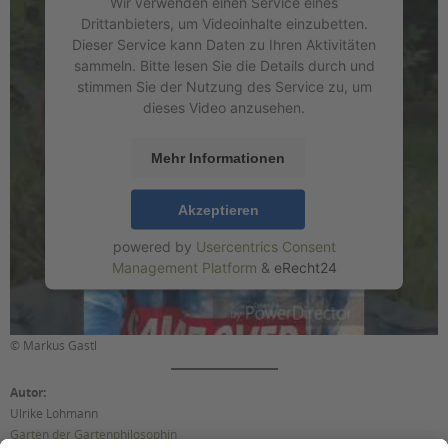
Wir verwenden einen Service eines
Drittanbieters, um Videoinhalte einzubetten.
Dieser Service kann Daten zu Ihren Aktivitäten
sammeln. Bitte lesen Sie die Details durch und
stimmen Sie der Nutzung des Service zu, um
dieses Video anzusehen.
Mehr Informationen
Akzeptieren
powered by
Usercentrics Consent
Management Platform
&
eRecht24
© Markus Gastl
Autor:
Ulrike Lohmann
Garten der Gartenphilosophin