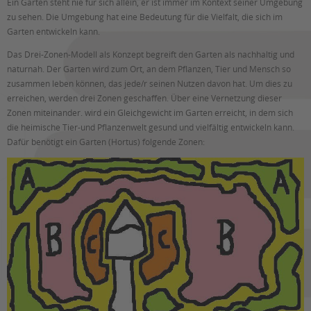
Ein Garten steht nie für sich allein, er ist immer im Kontext seiner Umgebung
zu sehen. Die Umgebung hat eine Bedeutung für die Vielfalt, die sich im
Garten entwickeln kann.
Das Drei-Zonen-Modell als Konzept begreift den Garten als nachhaltig und
naturnah. Der Garten wird zum Ort, an dem Pflanzen, Tier und Mensch so
zusammen leben können, das jede/r seinen Nutzen davon hat. Um dies zu
erreichen, werden drei Zonen geschaffen. Über eine Vernetzung dieser
Zonen miteinander. wird ein Gleichgewicht im Garten erreicht, in dem sich
die heimische Tier-und Pflanzenwelt gesund und vielfältig entwickeln kann.
Dafür benötigt ein Garten (Hortus) folgende Zonen: