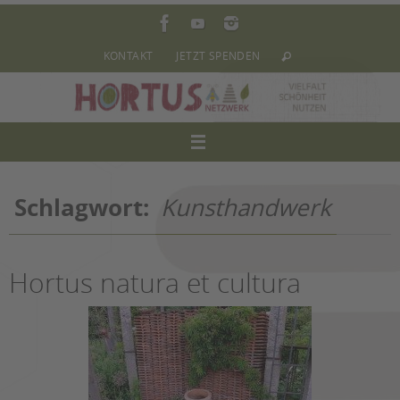
Zum
Inhalt
springen
KONTAKT
JETZT SPENDEN
Schlagwort:
Kunsthandwerk
Hortus natura et cultura