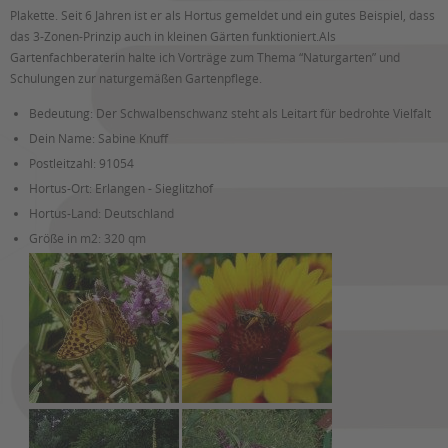
Plakette. Seit 6 Jahren ist er als Hortus gemeldet und ein gutes Beispiel, dass
das 3-Zonen-Prinzip auch in kleinen Gärten funktioniert.Als
Gartenfachberaterin halte ich Vorträge zum Thema “Naturgarten” und
Schulungen zur naturgemäßen Gartenpflege.
Bedeutung:
Der Schwalbenschwanz steht als Leitart für bedrohte Vielfalt
Dein Name:
Sabine Knuff
Postleitzahl:
91054
Hortus-Ort:
Erlangen - Sieglitzhof
Hortus-Land:
Deutschland
Größe in m2:
320 qm