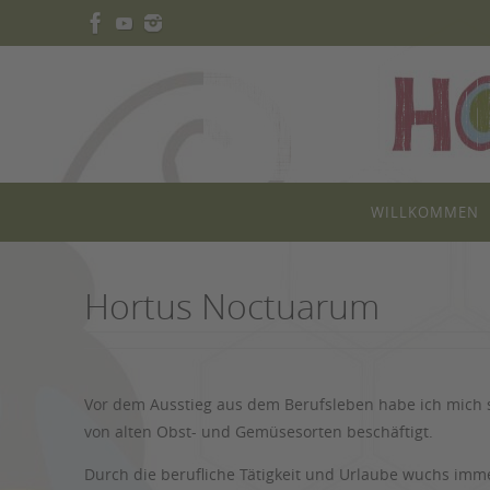
Zum
Inhalt
springen
Zum
WILLKOMMEN
Inhalt
springen
Hortus Noctuarum
Vor dem Ausstieg aus dem Berufsleben habe ich mich 
von alten Obst- und Gemüsesorten beschäftigt.
Durch die berufliche Tätigkeit und Urlaube wuchs imm