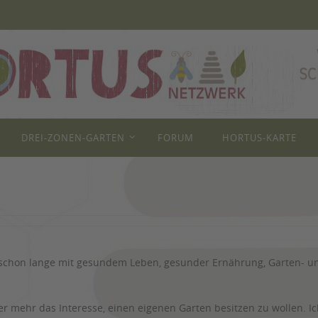
DREI-ZONEN-GARTEN
FORUM
HORTUS-KARTE
schon lange mit gesundem Leben, gesunder Ernährung, Garten- un
er mehr das Interesse, einen eigenen Garten besitzen zu wollen. 