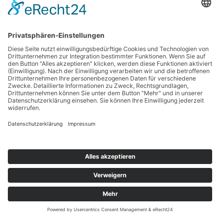
KONTAKT
IMPRESSUM
QUELLENANGABEN
DATENSCHUTZ SOCIAL MEDIA
DATENSCHUTZERKLÄRUNG
JETZT SPENDEN
Präsentiert von
Nirvana
&
WordPress.