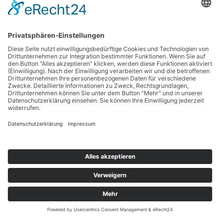
KONTAKT
IMPRESSUM
QUELLENANGABEN
DATENSCHUTZ SOCIAL MEDIA
DATENSCHUTZERKLÄRUNG
JETZT SPENDEN
Präsentiert von
Nirvana
&
WordPress.