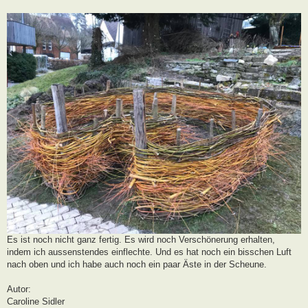
Es ist noch nicht ganz fertig. Es wird noch Verschönerung erhalten,
indem ich aussenstendes einflechte. Und es hat noch ein bisschen Luft
nach oben und ich habe auch noch ein paar Äste in der Scheune.
Autor:
Caroline Sidler