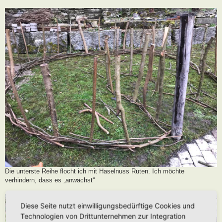
Die unterste Reihe flocht ich mit Haselnuss Ruten. Ich möchte
verhindern, dass es „anwächst“
Diese Seite nutzt einwilligungsbedürftige Cookies und
Technologien von Drittunternehmen zur Integration