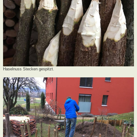
Haselnuss Stecken gespitzt.