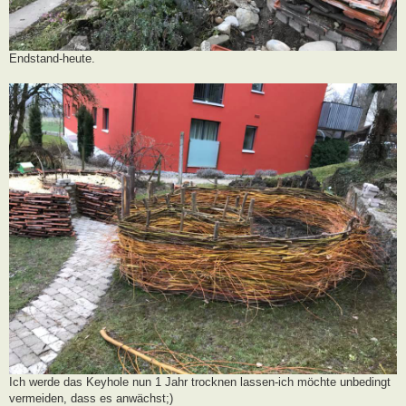
Endstand-heute.
Ich werde das Keyhole nun 1 Jahr trocknen lassen-ich möchte unbedingt
vermeiden, dass es anwächst;)