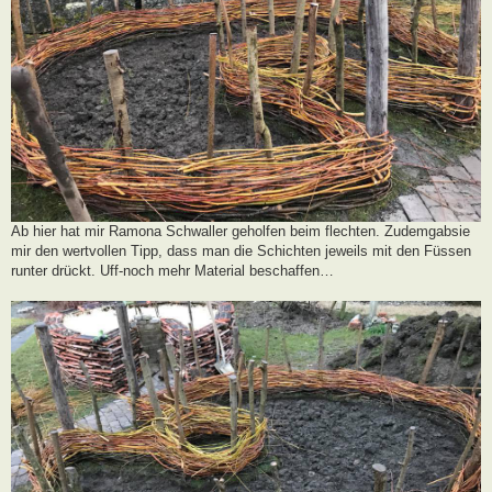
Ab hier hat mir Ramona Schwaller geholfen beim flechten. Zudemgabsie
mir den wertvollen Tipp, dass man die Schichten jeweils mit den Füssen
runter drückt. Uff-noch mehr Material beschaffen…