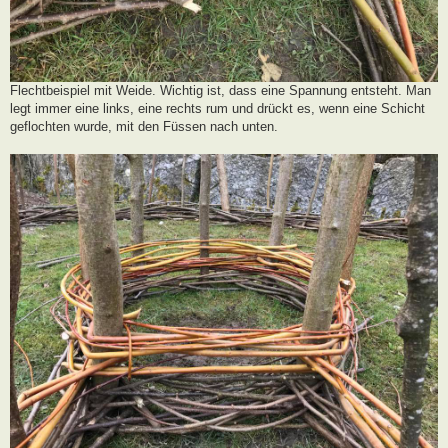
Flechtbeispiel mit Weide. Wichtig ist, dass eine Spannung entsteht. Man
legt immer eine links, eine rechts rum und drückt es, wenn eine Schicht
geflochten wurde, mit den Füssen nach unten.