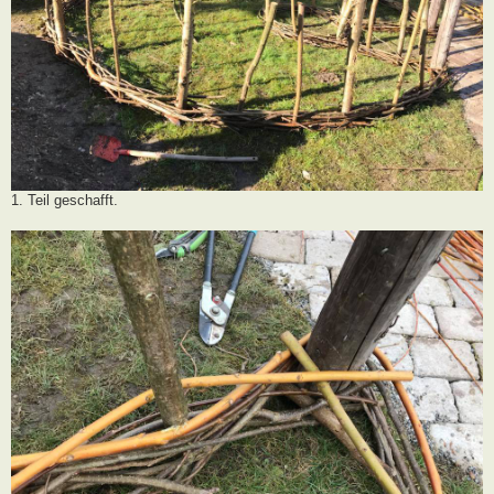
1. Teil geschafft.