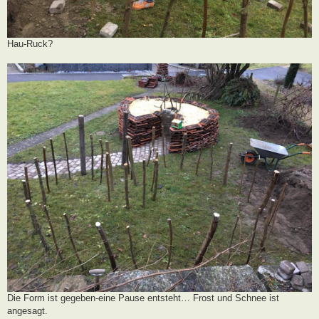
Hau-Ruck?
Die Form ist gegeben-eine Pause entsteht… Frost und Schnee ist
angesagt.