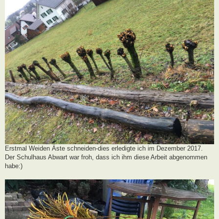
Erstmal Weiden Äste schneiden-dies erledigte ich im Dezember 2017.
Der Schulhaus Abwart war froh, dass ich ihm diese Arbeit abgenommen
habe:)