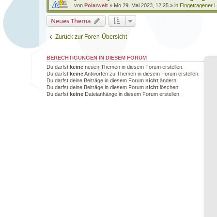
von
Polarwelt
»
Mo 29. Mai 2023, 12:25
» in
Eingetragener H
Neues Thema
Zurück zur Foren-Übersicht
BERECHTIGUNGEN IN DIESEM FORUM
Du darfst
keine
neuen Themen in diesem Forum erstellen.
Du darfst
keine
Antworten zu Themen in diesem Forum erstellen.
Du darfst deine Beiträge in diesem Forum
nicht
ändern.
Du darfst deine Beiträge in diesem Forum
nicht
löschen.
Du darfst
keine
Dateianhänge in diesem Forum erstellen.