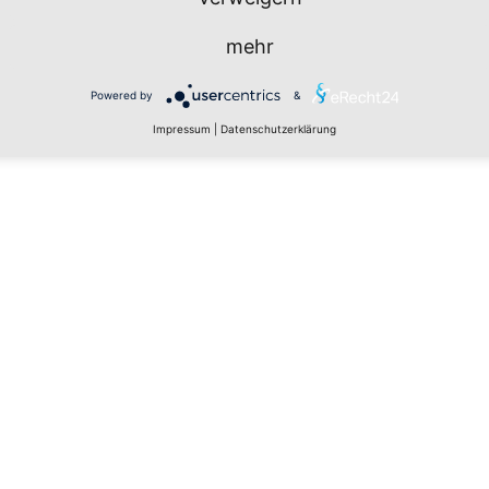
mehr
Powered by
&
Impressum
|
Datenschutzerklärung