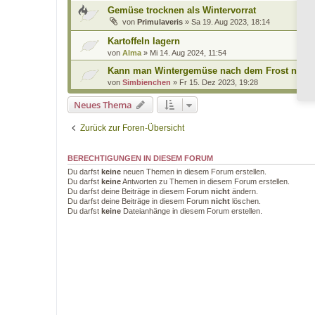
Gemüse trocknen als Wintervorrat
von
Primulaveris
»
Sa 19. Aug 2023, 18:14
Kartoffeln lagern
von
Alma
»
Mi 14. Aug 2024, 11:54
Kann man Wintergemüse nach dem Frost noch e
von
Simbienchen
»
Fr 15. Dez 2023, 19:28
Neues Thema
Zurück zur Foren-Übersicht
BERECHTIGUNGEN IN DIESEM FORUM
Du darfst
keine
neuen Themen in diesem Forum erstellen.
Du darfst
keine
Antworten zu Themen in diesem Forum erstellen.
Du darfst deine Beiträge in diesem Forum
nicht
ändern.
Du darfst deine Beiträge in diesem Forum
nicht
löschen.
Du darfst
keine
Dateianhänge in diesem Forum erstellen.