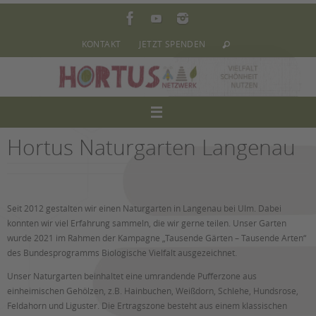
Zum
Inhalt
springen
KONTAKT
JETZT SPENDEN
Hortus Naturgarten Langenau
Seit 2012 gestalten wir einen Naturgarten in Langenau bei Ulm. Dabei
konnten wir viel Erfahrung sammeln, die wir gerne teilen. Unser Garten
wurde 2021 im Rahmen der Kampagne „Tausende Gärten – Tausende Arten“
des Bundesprogramms Biologische Vielfalt ausgezeichnet.
Unser Naturgarten beinhaltet eine umrandende Pufferzone aus
einheimischen Gehölzen, z.B. Hainbuchen, Weißdorn, Schlehe, Hundsrose,
Feldahorn und Liguster. Die Ertragszone besteht aus einem klassischen