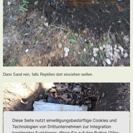
Dann Sand rein, falls Reptilien dort einziehen wollen.
Diese Seite nutzt einwilligungsbedürftige Cookies und
Technologien von Drittunternehmen zur Integration
bestimmter Funktionen. Wenn Sie auf den Button "Alles