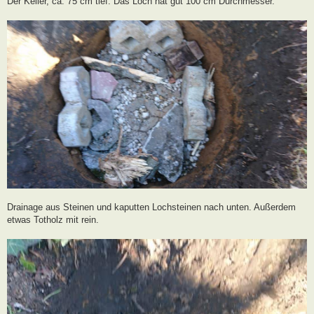
Der Keller, ca. 75 cm tief. Das Loch hat gut 100 cm Durchmesser.
Drainage aus Steinen und kaputten Lochsteinen nach unten. Außerdem
etwas Totholz mit rein.