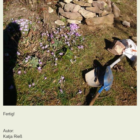
Fertig!
Autor:
Katja Rieß