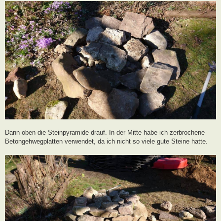
Dann oben die Steinpyramide drauf. In der Mitte habe ich zerbrochene
Betongehwegplatten verwendet, da ich nicht so viele gute Steine hatte.