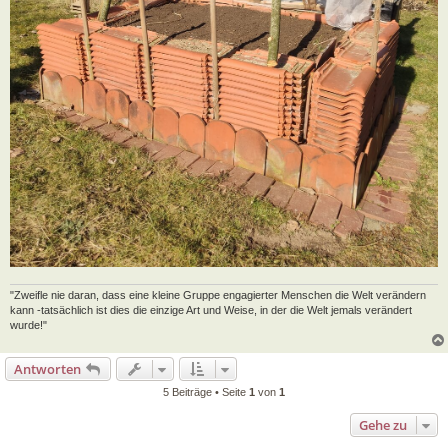
"Zweifle nie daran, dass eine kleine Gruppe engagierter Menschen die Welt verändern
kann -tatsächlich ist dies die einzige Art und Weise, in der die Welt jemals verändert
wurde!"
Antworten
5 Beiträge • Seite
1
von
1
Gehe zu