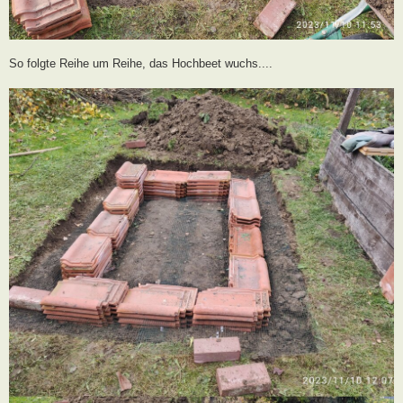
So folgte Reihe um Reihe, das Hochbeet wuchs....