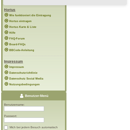
Hortus
Wie funktioniert die Eintragung
Hortus eintragen
Hortus Karte & Liste
Hilfe
FAQ-Forum
Board-FAQs
BBCode-Anleitung
Impressum
Impressum
Datenschutzrichtlinie
Datenschutz Social Media
Nutzungsbedingungen
Benutzer-Menü
Benutzername:
Passwort:
Mich bei jedem Besuch automatisch