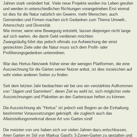
Jahren stark verändert hat. Viele neue Projekte wurden ins Leben gerufen
und werden in unterschiedlichen Richtungen vorangetrieben.Erst einmal
ist dies für die Natur natürlich ein Gewinn, mehr Menschen, auch
Gemeinden und Firmen machen sich Gedanken zum Thema Umwelt-,
Artenschutz und Diversität.
Wie immer, wenn eine Bewegung entsteht, lassen diejenigen nicht lange
auf sich warten, die damit Geld verdienen möchten.
Zwangsläufig führt das jedoch oftmals zur Aufweichung der einst
gesteckten Ziele oder die Natur muss sich dem Profit- oder
Profilierungsgedanken unterordnen.
War das Hortus-Netzwerk früher einer der wenigen Plattformen, die eine
Auszeichnung für die Gärten seiner Nutzer anbot, ist dies inzwischen auf
sehr vielen anderen Seiten zu finden.
Seit dem letzten Jahr beobachten wir bei uns ein verstärktes Aufkommen
von "Jägern und Sammlern", deren Ziel es wohl ist, sich möglichst viele
Auszeichnungen und Plaketten an den Gartenzaun heften zu können.
Die Auszeichnung als "Hortus" ist jedoch seit Beginn an die Einhaltung
bestimmter Voraussetzungen geknüpft, die zugleich auch das
Alleinstellungsmerkmal dieser Art von Garten sind!
Die meisten von uns haben sich vor vielen Jahren dazu entschlossen,
ihren Garten im Stil von Markus Gastl's 3-Zonen-Garten zu gestalten und