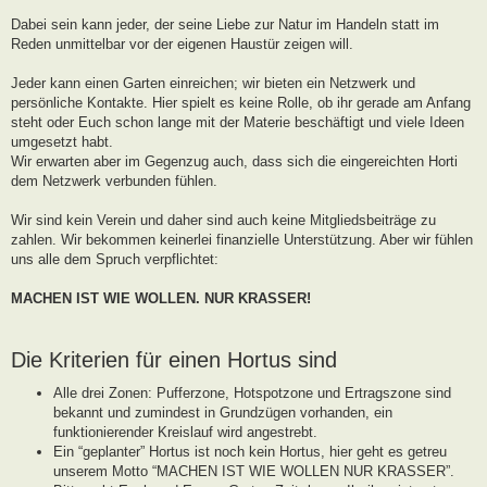
g
Dabei sein kann jeder, der seine Liebe zur Natur im Handeln statt im
Reden unmittelbar vor der eigenen Haustür zeigen will.
Jeder kann einen Garten einreichen; wir bieten ein Netzwerk und
persönliche Kontakte. Hier spielt es keine Rolle, ob ihr gerade am Anfang
steht oder Euch schon lange mit der Materie beschäftigt und viele Ideen
umgesetzt habt.
Wir erwarten aber im Gegenzug auch, dass sich die eingereichten Horti
dem Netzwerk verbunden fühlen.
Wir sind kein Verein und daher sind auch keine Mitgliedsbeiträge zu
zahlen. Wir bekommen keinerlei finanzielle Unterstützung. Aber wir fühlen
uns alle dem Spruch verpflichtet:
MACHEN IST WIE WOLLEN. NUR KRASSER!
Die Kriterien für einen Hortus sind
Alle drei Zonen: Pufferzone, Hotspotzone und Ertragszone sind
bekannt und zumindest in Grundzügen vorhanden, ein
funktionierender Kreislauf wird angestrebt.
Ein “geplanter” Hortus ist noch kein Hortus, hier geht es getreu
unserem Motto “MACHEN IST WIE WOLLEN NUR KRASSER”.