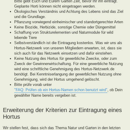
Bitte gebt Euch und Eurem Garten Zeit, bevor Ihr ihn eintragt.
Geplante Horti können nicht eingetragen werden.
Ökologisches Verständnis und Achtung des Lebens sind das Ziel
und die Grundlage.
Pflanzung vorwiegend einheimischer und standortgerechter Arten
Keine Biozide, Herbizide, sonstige Chemie oder Düngemittel
Schaffung von Strukturelementen und Naturmodule für wild
lebende Tiere
Selbstverständlich ist die Eintragung kostenlos. Was wir uns als
Hortus-Netzwerk von unseren Mitgliedern erwarten, ist, dass sie
sich auch für das Netzwerk einsetzen und dafür einstehen.
Keine Nutzung des Hortus für gewerbliche Zwecke, oder zum
Zweck der Gewinnerwirtschaftung. Für eine gewerbliche Nutzung
wird eine schriftliche Genehmigung des Hortus-Netzwerk.de
benötigt. Bei Kenntniserlangung der gewerblichen Nutzung ohne
Genehmigung, wird der Hortus umgehend gelöscht.
Bitte prüfe vorab unter
"FAQ: Prüfen ob ein Hortus-Namen schon benutzt wird"
, ob Dein
gewählter Name bereits vergeben ist.
Erweiterung der Kriterien zur Eintragung eines
Hortus
Wir stellen fest, dass sich das Thema Natur und Garten in den letzten