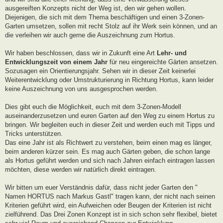
ausgereiften Konzepts nicht der Weg ist, den wir gehen wollen.
Diejenigen, die sich mit dem Thema beschäftigen und einen 3-Zonen-
Garten umsetzen, sollen mit recht Stolz auf ihr Werk sein können, und an
die verleihen wir auch gerne die Auszeichnung zum Hortus.
Wir haben beschlossen, dass wir in Zukunft eine Art
Lehr- und
Entwicklungszeit von einem Jahr
für neu eingereichte Gärten ansetzen.
Sozusagen ein Orientierungsjahr. Sehen wir in dieser Zeit keinerlei
Weiterentwicklung oder Umstrukturierung in Richtung Hortus, kann leider
keine Auszeichnung von uns ausgesprochen werden.
Dies gibt euch die Möglichkeit, euch mit dem 3-Zonen-Modell
auseinanderzusetzen und euren Garten auf den Weg zu einem Hortus zu
bringen. Wir begleiten euch in dieser Zeit und werden euch mit Tipps und
Tricks unterstützen.
Das eine Jahr ist als Richtwert zu verstehen, beim einen mag es länger,
beim anderen kürzer sein. Es mag auch Gärten geben, die schon lange
als Hortus geführt werden und sich nach Jahren einfach eintragen lassen
möchten, diese werden wir natürlich direkt eintragen.
Wir bitten um euer Verständnis dafür, dass nicht jeder Garten den "
Namen HORTUS nach Markus Gastl" tragen kann, der nicht nach seinen
Kriterien geführt wird, ein Aufweichen oder Beugen der Kriterien ist nicht
zielführend. Das Drei Zonen Konzept ist in sich schon sehr flexibel, bietet