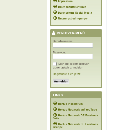
Impressum
Datenschutzrichtlinie
Datenschutz Social Media
Nutzungsbedingungen
BENUTZER-MENÜ
Benutzername:
Passwort:
Mich bei jedem Besuch
automatisch anmelden
Registriere dich jetzt!
LINKS
Hortus Insectorum
Hortus Netzwerk auf YouTube
Hortus Netzwerk DE Facebook
Seite
Hortus Netzwerk DE Facebook
Gruppe