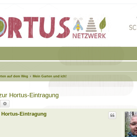
arten auf dem Weg
Mein Garten und ich!
 zur Hortus-Eintragung
Suche
Erweiterte Suche
r Hortus-Eintragung