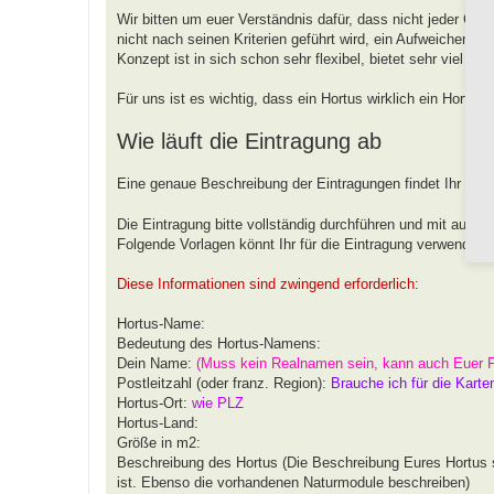
Wir bitten um euer Verständnis dafür, dass nicht jeder G
nicht nach seinen Kriterien geführt wird, ein Aufweichen od
Konzept ist in sich schon sehr flexibel, bietet sehr viel 
Für uns ist es wichtig, dass ein Hortus wirklich ein Hortus
Wie läuft die Eintragung ab
Eine genaue Beschreibung der Eintragungen findet Ihr unt
Die Eintragung bitte vollständig durchführen und mit aussa
Folgende Vorlagen könnt Ihr für die Eintragung verwenden.
Diese Informationen sind zwingend erforderlich:
Hortus-Name:
Bedeutung des Hortus-Namens:
Dein Name:
(Muss kein Realnamen sein, kann auch Euer 
Postleitzahl (oder franz. Region):
Brauche ich für die Karte
Hortus-Ort:
wie PLZ
Hortus-Land:
Größe in m2:
Beschreibung des Hortus (Die Beschreibung Eures Hortus s
ist. Ebenso die vorhandenen Naturmodule beschreiben)