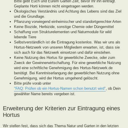
Bitte gebt Euch und Eurem Garten Zeit, bevor Ihr ihn eintragt.
Geplante Horti können nicht eingetragen werden.
Ökologisches Verständnis und Achtung des Lebens sind das Ziel
und die Grundlage.
Pflanzung vorwiegend einheimischer und standortgerechter Arten
Keine Biozide, Herbizide, sonstige Chemie oder Düngemittel
Schaffung von Strukturelementen und Naturmodule für wild
lebende Tiere
Selbstverständlich ist die Eintragung kostenlos. Was wir uns als
Hortus-Netzwerk von unseren Mitgliedern erwarten, ist, dass sie
sich auch für das Netzwerk einsetzen und dafür einstehen.
Keine Nutzung des Hortus für gewerbliche Zwecke, oder zum
Zweck der Gewinnerwirtschaftung. Für eine gewerbliche Nutzung
wird eine schriftliche Genehmigung des Hortus-Netzwerk.de
benötigt. Bei Kenntniserlangung der gewerblichen Nutzung ohne
Genehmigung, wird der Hortus umgehend gelöscht.
Bitte prüfe vorab unter
"FAQ: Prüfen ob ein Hortus-Namen schon benutzt wird"
, ob Dein
gewählter Name bereits vergeben ist.
Erweiterung der Kriterien zur Eintragung eines
Hortus
Wir stellen fest, dass sich das Thema Natur und Garten in den letzten