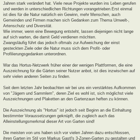
Jahren stark verändert hat. Viele neue Projekte wurden ins Leben gerufen
und werden in unterschiedlichen Richtungen vorangetrieben.Erst einmal
ist dies für die Natur natürlich ein Gewinn, mehr Menschen, auch
Gemeinden und Firmen machen sich Gedanken zum Thema Umwelt-,
Artenschutz und Diversität.
Wie immer, wenn eine Bewegung entsteht, lassen diejenigen nicht lange
auf sich warten, die damit Geld verdienen möchten.
Zwangsläufig führt das jedoch oftmals zur Aufweichung der einst
gesteckten Ziele oder die Natur muss sich dem Profit- oder
Profilierungsgedanken unterordnen.
War das Hortus-Netzwerk früher einer der wenigen Plattformen, die eine
Auszeichnung für die Gärten seiner Nutzer anbot, ist dies inzwischen auf
sehr vielen anderen Seiten zu finden.
Seit dem letzten Jahr beobachten wir bei uns ein verstärktes Aufkommen
von "Jägern und Sammlern", deren Ziel es wohl ist, sich möglichst viele
Auszeichnungen und Plaketten an den Gartenzaun heften zu können.
Die Auszeichnung als "Hortus" ist jedoch seit Beginn an die Einhaltung
bestimmter Voraussetzungen geknüpft, die zugleich auch das
Alleinstellungsmerkmal dieser Art von Garten sind!
Die meisten von uns haben sich vor vielen Jahren dazu entschlossen,
ihren Garten im Stil von Markus Gastl's 3-Zonen-Garten zu gestalten und