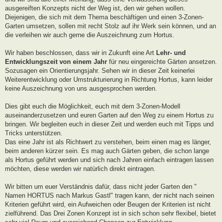
ausgereiften Konzepts nicht der Weg ist, den wir gehen wollen.
Diejenigen, die sich mit dem Thema beschäftigen und einen 3-Zonen-
Garten umsetzen, sollen mit recht Stolz auf ihr Werk sein können, und an
die verleihen wir auch gerne die Auszeichnung zum Hortus.
Wir haben beschlossen, dass wir in Zukunft eine Art
Lehr- und
Entwicklungszeit von einem Jahr
für neu eingereichte Gärten ansetzen.
Sozusagen ein Orientierungsjahr. Sehen wir in dieser Zeit keinerlei
Weiterentwicklung oder Umstrukturierung in Richtung Hortus, kann leider
keine Auszeichnung von uns ausgesprochen werden.
Dies gibt euch die Möglichkeit, euch mit dem 3-Zonen-Modell
auseinanderzusetzen und euren Garten auf den Weg zu einem Hortus zu
bringen. Wir begleiten euch in dieser Zeit und werden euch mit Tipps und
Tricks unterstützen.
Das eine Jahr ist als Richtwert zu verstehen, beim einen mag es länger,
beim anderen kürzer sein. Es mag auch Gärten geben, die schon lange
als Hortus geführt werden und sich nach Jahren einfach eintragen lassen
möchten, diese werden wir natürlich direkt eintragen.
Wir bitten um euer Verständnis dafür, dass nicht jeder Garten den "
Namen HORTUS nach Markus Gastl" tragen kann, der nicht nach seinen
Kriterien geführt wird, ein Aufweichen oder Beugen der Kriterien ist nicht
zielführend. Das Drei Zonen Konzept ist in sich schon sehr flexibel, bietet