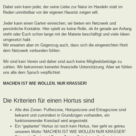
g
Dabei sein kann jeder, der seine Liebe zur Natur im Handeln statt im
Reden unmittelbar vor der eigenen Haustür zeigen will.
Jeder kann einen Garten einreichen; wir bieten ein Netzwerk und
persönliche Kontakte. Hier spielt es keine Rolle, ob ihr gerade am Anfang
steht oder Euch schon lange mit der Materie beschäftigt und viele Ideen
umgesetzt habt.
Wir erwarten aber im Gegenzug auch, dass sich die eingereichten Horti
dem Netzwerk verbunden fühlen.
Wir sind kein Verein und daher sind auch keine Mitgliedsbeiträge zu
zahlen. Wir bekommen keinerlei finanzielle Unterstützung. Aber wir fühlen
uns alle dem Spruch verpflichtet:
MACHEN IST WIE WOLLEN. NUR KRASSER!
Die Kriterien für einen Hortus sind
Alle drei Zonen: Pufferzone, Hotspotzone und Ertragszone sind
bekannt und zumindest in Grundzügen vorhanden, ein
funktionierender Kreislauf wird angestrebt.
Ein “geplanter” Hortus ist noch kein Hortus, hier geht es getreu
unserem Motto “MACHEN IST WIE WOLLEN NUR KRASSER”.