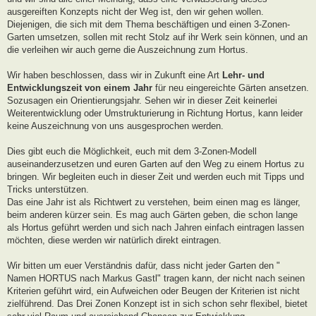
ausgereiften Konzepts nicht der Weg ist, den wir gehen wollen.
Diejenigen, die sich mit dem Thema beschäftigen und einen 3-Zonen-
Garten umsetzen, sollen mit recht Stolz auf ihr Werk sein können, und an
die verleihen wir auch gerne die Auszeichnung zum Hortus.
Wir haben beschlossen, dass wir in Zukunft eine Art
Lehr- und
Entwicklungszeit von einem Jahr
für neu eingereichte Gärten ansetzen.
Sozusagen ein Orientierungsjahr. Sehen wir in dieser Zeit keinerlei
Weiterentwicklung oder Umstrukturierung in Richtung Hortus, kann leider
keine Auszeichnung von uns ausgesprochen werden.
Dies gibt euch die Möglichkeit, euch mit dem 3-Zonen-Modell
auseinanderzusetzen und euren Garten auf den Weg zu einem Hortus zu
bringen. Wir begleiten euch in dieser Zeit und werden euch mit Tipps und
Tricks unterstützen.
Das eine Jahr ist als Richtwert zu verstehen, beim einen mag es länger,
beim anderen kürzer sein. Es mag auch Gärten geben, die schon lange
als Hortus geführt werden und sich nach Jahren einfach eintragen lassen
möchten, diese werden wir natürlich direkt eintragen.
Wir bitten um euer Verständnis dafür, dass nicht jeder Garten den "
Namen HORTUS nach Markus Gastl" tragen kann, der nicht nach seinen
Kriterien geführt wird, ein Aufweichen oder Beugen der Kriterien ist nicht
zielführend. Das Drei Zonen Konzept ist in sich schon sehr flexibel, bietet