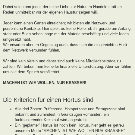
g
Dabei sein kann jeder, der seine Liebe zur Natur im Handeln statt im
Reden unmittelbar vor der eigenen Haustür zeigen will.
Jeder kann einen Garten einreichen; wir bieten ein Netzwerk und
persönliche Kontakte. Hier spielt es keine Rolle, ob ihr gerade am Anfang
steht oder Euch schon lange mit der Materie beschäftigt und viele Ideen
umgesetzt habt.
Wir erwarten aber im Gegenzug auch, dass sich die eingereichten Horti
dem Netzwerk verbunden fühlen.
Wir sind kein Verein und daher sind auch keine Mitgliedsbeiträge zu
zahlen. Wir bekommen keinerlei finanzielle Unterstützung. Aber wir fühlen
uns alle dem Spruch verpflichtet:
MACHEN IST WIE WOLLEN. NUR KRASSER!
Die Kriterien für einen Hortus sind
Alle drei Zonen: Pufferzone, Hotspotzone und Ertragszone sind
bekannt und zumindest in Grundzügen vorhanden, ein
funktionierender Kreislauf wird angestrebt.
Ein “geplanter” Hortus ist noch kein Hortus, hier geht es getreu
unserem Motto “MACHEN IST WIE WOLLEN NUR KRASSER”.