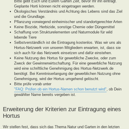
Bitte gebt Euch und Eurem Garten Zeit, bevor Ihr ihn eintragt.
Geplante Horti können nicht eingetragen werden.
Ökologisches Verständnis und Achtung des Lebens sind das Ziel
und die Grundlage.
Pflanzung vorwiegend einheimischer und standortgerechter Arten
Keine Biozide, Herbizide, sonstige Chemie oder Düngemittel
Schaffung von Strukturelementen und Naturmodule für wild
lebende Tiere
Selbstverständlich ist die Eintragung kostenlos. Was wir uns als
Hortus-Netzwerk von unseren Mitgliedern erwarten, ist, dass sie
sich auch für das Netzwerk einsetzen und dafür einstehen.
Keine Nutzung des Hortus für gewerbliche Zwecke, oder zum
Zweck der Gewinnerwirtschaftung. Für eine gewerbliche Nutzung
wird eine schriftliche Genehmigung des Hortus-Netzwerk.de
benötigt. Bei Kenntniserlangung der gewerblichen Nutzung ohne
Genehmigung, wird der Hortus umgehend gelöscht.
Bitte prüfe vorab unter
"FAQ: Prüfen ob ein Hortus-Namen schon benutzt wird"
, ob Dein
gewählter Name bereits vergeben ist.
Erweiterung der Kriterien zur Eintragung eines
Hortus
Wir stellen fest, dass sich das Thema Natur und Garten in den letzten