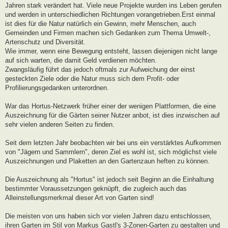
Jahren stark verändert hat. Viele neue Projekte wurden ins Leben gerufen
und werden in unterschiedlichen Richtungen vorangetrieben.Erst einmal
ist dies für die Natur natürlich ein Gewinn, mehr Menschen, auch
Gemeinden und Firmen machen sich Gedanken zum Thema Umwelt-,
Artenschutz und Diversität.
Wie immer, wenn eine Bewegung entsteht, lassen diejenigen nicht lange
auf sich warten, die damit Geld verdienen möchten.
Zwangsläufig führt das jedoch oftmals zur Aufweichung der einst
gesteckten Ziele oder die Natur muss sich dem Profit- oder
Profilierungsgedanken unterordnen.
War das Hortus-Netzwerk früher einer der wenigen Plattformen, die eine
Auszeichnung für die Gärten seiner Nutzer anbot, ist dies inzwischen auf
sehr vielen anderen Seiten zu finden.
Seit dem letzten Jahr beobachten wir bei uns ein verstärktes Aufkommen
von "Jägern und Sammlern", deren Ziel es wohl ist, sich möglichst viele
Auszeichnungen und Plaketten an den Gartenzaun heften zu können.
Die Auszeichnung als "Hortus" ist jedoch seit Beginn an die Einhaltung
bestimmter Voraussetzungen geknüpft, die zugleich auch das
Alleinstellungsmerkmal dieser Art von Garten sind!
Die meisten von uns haben sich vor vielen Jahren dazu entschlossen,
ihren Garten im Stil von Markus Gastl's 3-Zonen-Garten zu gestalten und