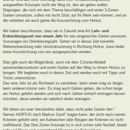
ausgereiften Konzepts nicht der Weg ist, den wir gehen wollen.
Diejenigen, die sich mit dem Thema beschäftigen und einen 3-Zonen-
Garten umsetzen, sollen mit recht Stolz auf ihr Werk sein können, und an
die verleihen wir auch gerne die Auszeichnung zum Hortus.
Wir haben beschlossen, dass wir in Zukunft eine Art
Lehr- und
Entwicklungszeit von einem Jahr
für neu eingereichte Gärten ansetzen.
Sozusagen ein Orientierungsjahr. Sehen wir in dieser Zeit keinerlei
Weiterentwicklung oder Umstrukturierung in Richtung Hortus, kann leider
keine Auszeichnung von uns ausgesprochen werden.
Dies gibt euch die Möglichkeit, euch mit dem 3-Zonen-Modell
auseinanderzusetzen und euren Garten auf den Weg zu einem Hortus zu
bringen. Wir begleiten euch in dieser Zeit und werden euch mit Tipps und
Tricks unterstützen.
Das eine Jahr ist als Richtwert zu verstehen, beim einen mag es länger,
beim anderen kürzer sein. Es mag auch Gärten geben, die schon lange
als Hortus geführt werden und sich nach Jahren einfach eintragen lassen
möchten, diese werden wir natürlich direkt eintragen.
Wir bitten um euer Verständnis dafür, dass nicht jeder Garten den "
Namen HORTUS nach Markus Gastl" tragen kann, der nicht nach seinen
Kriterien geführt wird, ein Aufweichen oder Beugen der Kriterien ist nicht
zielführend. Das Drei Zonen Konzept ist in sich schon sehr flexibel, bietet