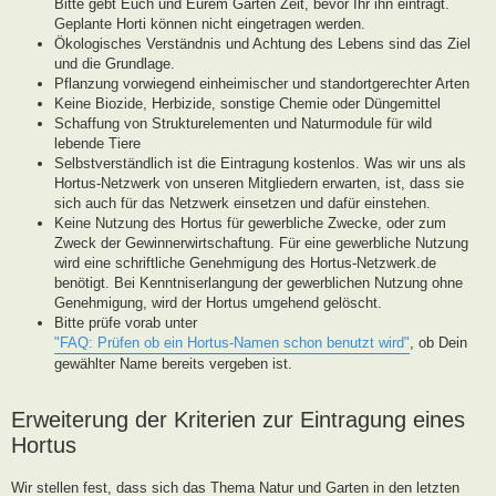
Bitte gebt Euch und Eurem Garten Zeit, bevor Ihr ihn eintragt.
Geplante Horti können nicht eingetragen werden.
Ökologisches Verständnis und Achtung des Lebens sind das Ziel
und die Grundlage.
Pflanzung vorwiegend einheimischer und standortgerechter Arten
Keine Biozide, Herbizide, sonstige Chemie oder Düngemittel
Schaffung von Strukturelementen und Naturmodule für wild
lebende Tiere
Selbstverständlich ist die Eintragung kostenlos. Was wir uns als
Hortus-Netzwerk von unseren Mitgliedern erwarten, ist, dass sie
sich auch für das Netzwerk einsetzen und dafür einstehen.
Keine Nutzung des Hortus für gewerbliche Zwecke, oder zum
Zweck der Gewinnerwirtschaftung. Für eine gewerbliche Nutzung
wird eine schriftliche Genehmigung des Hortus-Netzwerk.de
benötigt. Bei Kenntniserlangung der gewerblichen Nutzung ohne
Genehmigung, wird der Hortus umgehend gelöscht.
Bitte prüfe vorab unter
"FAQ: Prüfen ob ein Hortus-Namen schon benutzt wird"
, ob Dein
gewählter Name bereits vergeben ist.
Erweiterung der Kriterien zur Eintragung eines
Hortus
Wir stellen fest, dass sich das Thema Natur und Garten in den letzten