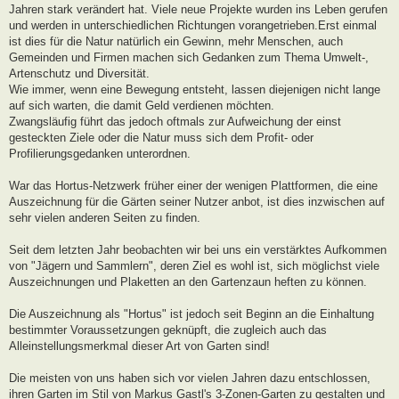
Jahren stark verändert hat. Viele neue Projekte wurden ins Leben gerufen
und werden in unterschiedlichen Richtungen vorangetrieben.Erst einmal
ist dies für die Natur natürlich ein Gewinn, mehr Menschen, auch
Gemeinden und Firmen machen sich Gedanken zum Thema Umwelt-,
Artenschutz und Diversität.
Wie immer, wenn eine Bewegung entsteht, lassen diejenigen nicht lange
auf sich warten, die damit Geld verdienen möchten.
Zwangsläufig führt das jedoch oftmals zur Aufweichung der einst
gesteckten Ziele oder die Natur muss sich dem Profit- oder
Profilierungsgedanken unterordnen.
War das Hortus-Netzwerk früher einer der wenigen Plattformen, die eine
Auszeichnung für die Gärten seiner Nutzer anbot, ist dies inzwischen auf
sehr vielen anderen Seiten zu finden.
Seit dem letzten Jahr beobachten wir bei uns ein verstärktes Aufkommen
von "Jägern und Sammlern", deren Ziel es wohl ist, sich möglichst viele
Auszeichnungen und Plaketten an den Gartenzaun heften zu können.
Die Auszeichnung als "Hortus" ist jedoch seit Beginn an die Einhaltung
bestimmter Voraussetzungen geknüpft, die zugleich auch das
Alleinstellungsmerkmal dieser Art von Garten sind!
Die meisten von uns haben sich vor vielen Jahren dazu entschlossen,
ihren Garten im Stil von Markus Gastl's 3-Zonen-Garten zu gestalten und