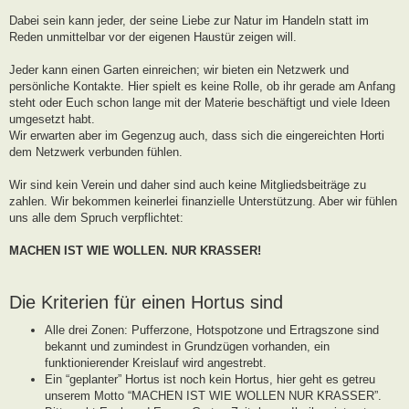
g
Dabei sein kann jeder, der seine Liebe zur Natur im Handeln statt im
Reden unmittelbar vor der eigenen Haustür zeigen will.
Jeder kann einen Garten einreichen; wir bieten ein Netzwerk und
persönliche Kontakte. Hier spielt es keine Rolle, ob ihr gerade am Anfang
steht oder Euch schon lange mit der Materie beschäftigt und viele Ideen
umgesetzt habt.
Wir erwarten aber im Gegenzug auch, dass sich die eingereichten Horti
dem Netzwerk verbunden fühlen.
Wir sind kein Verein und daher sind auch keine Mitgliedsbeiträge zu
zahlen. Wir bekommen keinerlei finanzielle Unterstützung. Aber wir fühlen
uns alle dem Spruch verpflichtet:
MACHEN IST WIE WOLLEN. NUR KRASSER!
Die Kriterien für einen Hortus sind
Alle drei Zonen: Pufferzone, Hotspotzone und Ertragszone sind
bekannt und zumindest in Grundzügen vorhanden, ein
funktionierender Kreislauf wird angestrebt.
Ein “geplanter” Hortus ist noch kein Hortus, hier geht es getreu
unserem Motto “MACHEN IST WIE WOLLEN NUR KRASSER”.