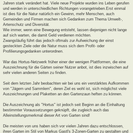
Jahren stark verändert hat. Viele neue Projekte wurden ins Leben gerufen
und werden in unterschiedlichen Richtungen vorangetrieben.Erst einmal
ist dies für die Natur natürlich ein Gewinn, mehr Menschen, auch
Gemeinden und Firmen machen sich Gedanken zum Thema Umwelt-,
Artenschutz und Diversität.
Wie immer, wenn eine Bewegung entsteht, lassen diejenigen nicht lange
auf sich warten, die damit Geld verdienen möchten.
Zwangsläufig führt das jedoch oftmals zur Aufweichung der einst
gesteckten Ziele oder die Natur muss sich dem Profit- oder
Profilierungsgedanken unterordnen.
War das Hortus-Netzwerk früher einer der wenigen Plattformen, die eine
Auszeichnung für die Gärten seiner Nutzer anbot, ist dies inzwischen auf
sehr vielen anderen Seiten zu finden.
Seit dem letzten Jahr beobachten wir bei uns ein verstärktes Aufkommen
von "Jägern und Sammlern", deren Ziel es wohl ist, sich möglichst viele
Auszeichnungen und Plaketten an den Gartenzaun heften zu können.
Die Auszeichnung als "Hortus" ist jedoch seit Beginn an die Einhaltung
bestimmter Voraussetzungen geknüpft, die zugleich auch das
Alleinstellungsmerkmal dieser Art von Garten sind!
Die meisten von uns haben sich vor vielen Jahren dazu entschlossen,
ihren Garten im Stil von Markus Gastl's 3-Zonen-Garten zu gestalten und