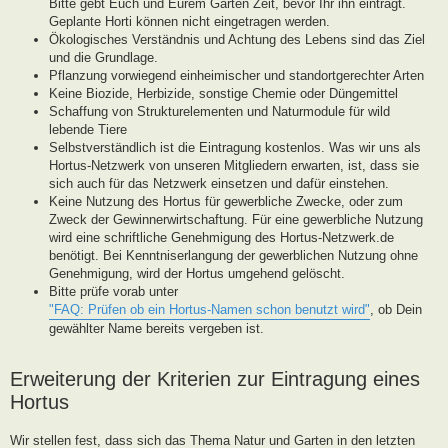
Bitte gebt Euch und Eurem Garten Zeit, bevor Ihr ihn eintragt.
Geplante Horti können nicht eingetragen werden.
Ökologisches Verständnis und Achtung des Lebens sind das Ziel
und die Grundlage.
Pflanzung vorwiegend einheimischer und standortgerechter Arten
Keine Biozide, Herbizide, sonstige Chemie oder Düngemittel
Schaffung von Strukturelementen und Naturmodule für wild
lebende Tiere
Selbstverständlich ist die Eintragung kostenlos. Was wir uns als
Hortus-Netzwerk von unseren Mitgliedern erwarten, ist, dass sie
sich auch für das Netzwerk einsetzen und dafür einstehen.
Keine Nutzung des Hortus für gewerbliche Zwecke, oder zum
Zweck der Gewinnerwirtschaftung. Für eine gewerbliche Nutzung
wird eine schriftliche Genehmigung des Hortus-Netzwerk.de
benötigt. Bei Kenntniserlangung der gewerblichen Nutzung ohne
Genehmigung, wird der Hortus umgehend gelöscht.
Bitte prüfe vorab unter
"FAQ: Prüfen ob ein Hortus-Namen schon benutzt wird"
, ob Dein
gewählter Name bereits vergeben ist.
Erweiterung der Kriterien zur Eintragung eines
Hortus
Wir stellen fest, dass sich das Thema Natur und Garten in den letzten