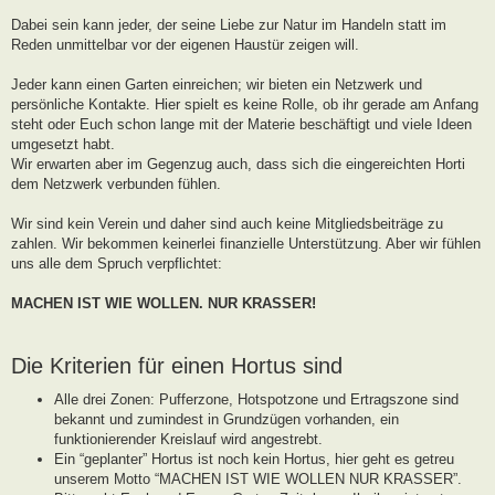
g
Dabei sein kann jeder, der seine Liebe zur Natur im Handeln statt im
Reden unmittelbar vor der eigenen Haustür zeigen will.
Jeder kann einen Garten einreichen; wir bieten ein Netzwerk und
persönliche Kontakte. Hier spielt es keine Rolle, ob ihr gerade am Anfang
steht oder Euch schon lange mit der Materie beschäftigt und viele Ideen
umgesetzt habt.
Wir erwarten aber im Gegenzug auch, dass sich die eingereichten Horti
dem Netzwerk verbunden fühlen.
Wir sind kein Verein und daher sind auch keine Mitgliedsbeiträge zu
zahlen. Wir bekommen keinerlei finanzielle Unterstützung. Aber wir fühlen
uns alle dem Spruch verpflichtet:
MACHEN IST WIE WOLLEN. NUR KRASSER!
Die Kriterien für einen Hortus sind
Alle drei Zonen: Pufferzone, Hotspotzone und Ertragszone sind
bekannt und zumindest in Grundzügen vorhanden, ein
funktionierender Kreislauf wird angestrebt.
Ein “geplanter” Hortus ist noch kein Hortus, hier geht es getreu
unserem Motto “MACHEN IST WIE WOLLEN NUR KRASSER”.