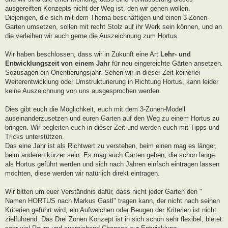
ausgereiften Konzepts nicht der Weg ist, den wir gehen wollen.
Diejenigen, die sich mit dem Thema beschäftigen und einen 3-Zonen-
Garten umsetzen, sollen mit recht Stolz auf ihr Werk sein können, und an
die verleihen wir auch gerne die Auszeichnung zum Hortus.
Wir haben beschlossen, dass wir in Zukunft eine Art
Lehr- und
Entwicklungszeit von einem Jahr
für neu eingereichte Gärten ansetzen.
Sozusagen ein Orientierungsjahr. Sehen wir in dieser Zeit keinerlei
Weiterentwicklung oder Umstrukturierung in Richtung Hortus, kann leider
keine Auszeichnung von uns ausgesprochen werden.
Dies gibt euch die Möglichkeit, euch mit dem 3-Zonen-Modell
auseinanderzusetzen und euren Garten auf den Weg zu einem Hortus zu
bringen. Wir begleiten euch in dieser Zeit und werden euch mit Tipps und
Tricks unterstützen.
Das eine Jahr ist als Richtwert zu verstehen, beim einen mag es länger,
beim anderen kürzer sein. Es mag auch Gärten geben, die schon lange
als Hortus geführt werden und sich nach Jahren einfach eintragen lassen
möchten, diese werden wir natürlich direkt eintragen.
Wir bitten um euer Verständnis dafür, dass nicht jeder Garten den "
Namen HORTUS nach Markus Gastl" tragen kann, der nicht nach seinen
Kriterien geführt wird, ein Aufweichen oder Beugen der Kriterien ist nicht
zielführend. Das Drei Zonen Konzept ist in sich schon sehr flexibel, bietet