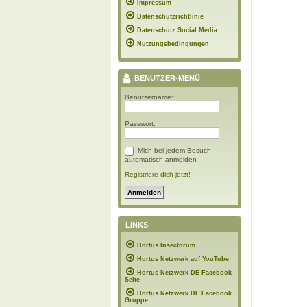
Impressum
Datenschutzrichtlinie
Datenschutz Social Media
Nutzungsbedingungen
BENUTZER-MENÜ
Benutzername:
Passwort:
Mich bei jedem Besuch
automatisch anmelden
Registriere dich jetzt!
LINKS
Hortus Insectorum
Hortus Netzwerk auf YouTube
Hortus Netzwerk DE Facebook
Seite
Hortus Netzwerk DE Facebook
Gruppe