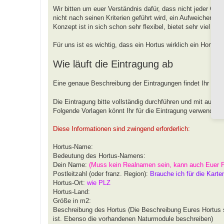
Wir bitten um euer Verständnis dafür, dass nicht jeder G
nicht nach seinen Kriterien geführt wird, ein Aufweichen od
Konzept ist in sich schon sehr flexibel, bietet sehr viel 
Für uns ist es wichtig, dass ein Hortus wirklich ein Hortus
Wie läuft die Eintragung ab
Eine genaue Beschreibung der Eintragungen findet Ihr unt
Die Eintragung bitte vollständig durchführen und mit aussa
Folgende Vorlagen könnt Ihr für die Eintragung verwenden.
Diese Informationen sind zwingend erforderlich:
Hortus-Name:
Bedeutung des Hortus-Namens:
Dein Name:
(Muss kein Realnamen sein, kann auch Euer 
Postleitzahl (oder franz. Region):
Brauche ich für die Karte
Hortus-Ort:
wie PLZ
Hortus-Land:
Größe in m2:
Beschreibung des Hortus (Die Beschreibung Eures Hortus s
ist. Ebenso die vorhandenen Naturmodule beschreiben)