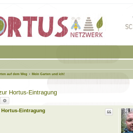
arten auf dem Weg
Mein Garten und ich!
 zur Hortus-Eintragung
Suche
Erweiterte Suche
r Hortus-Eintragung