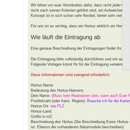
Wir bitten um euer Verständnis dafür, dass nicht jeder G
nicht nach seinen Kriterien geführt wird, ein Aufweichen od
Konzept ist in sich schon sehr flexibel, bietet sehr viel 
Für uns ist es wichtig, dass ein Hortus wirklich ein Hortus
Wie läuft die Eintragung ab
Eine genaue Beschreibung der Eintragungen findet Ihr unt
Die Eintragung bitte vollständig durchführen und mit aussa
Folgende Vorlagen könnt Ihr für die Eintragung verwenden.
Diese Informationen sind zwingend erforderlich:
Hortus-Name:
Bedeutung des Hortus-Namens:
Dein Name:
(Muss kein Realnamen sein, kann auch Euer 
Postleitzahl (oder franz. Region):
Brauche ich für die Karte
Hortus-Ort:
wie PLZ
Hortus-Land:
Größe in m2:
Beschreibung des Hortus (Die Beschreibung Eures Hortus s
ist. Ebenso die vorhandenen Naturmodule beschreiben)