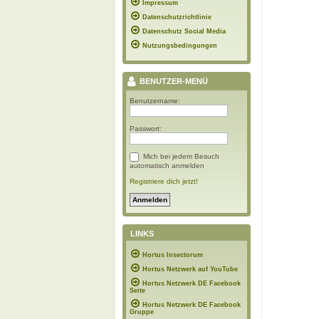
Impressum
Datenschutzrichtlinie
Datenschutz Social Media
Nutzungsbedingungen
BENUTZER-MENÜ
Benutzername:
Passwort:
Mich bei jedem Besuch
automatisch anmelden
Registriere dich jetzt!
LINKS
Hortus Insectorum
Hortus Netzwerk auf YouTube
Hortus Netzwerk DE Facebook
Seite
Hortus Netzwerk DE Facebook
Gruppe