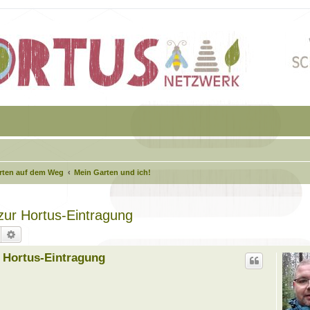
arten auf dem Weg
Mein Garten und ich!
 zur Hortus-Eintragung
Suche
Erweiterte Suche
r Hortus-Eintragung