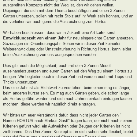
ausgereiften Konzepts nicht der Weg ist, den wir gehen wollen.
Diejenigen, die sich mit dem Thema beschäftigen und einen 3-Zonen-
Garten umsetzen, sollen mit recht Stolz auf ihr Werk sein können, und an
die verleihen wir auch gerne die Auszeichnung zum Hortus.
Wir haben beschlossen, dass wir in Zukunft eine Art
Lehr- und
Entwicklungszeit von einem Jahr
für neu eingereichte Gärten ansetzen.
Sozusagen ein Orientierungsjahr. Sehen wir in dieser Zeit keinerlei
Weiterentwicklung oder Umstrukturierung in Richtung Hortus, kann leider
keine Auszeichnung von uns ausgesprochen werden.
Dies gibt euch die Möglichkeit, euch mit dem 3-Zonen-Modell
auseinanderzusetzen und euren Garten auf den Weg zu einem Hortus zu
bringen. Wir begleiten euch in dieser Zeit und werden euch mit Tipps und
Tricks unterstützen.
Das eine Jahr ist als Richtwert zu verstehen, beim einen mag es länger,
beim anderen kürzer sein. Es mag auch Gärten geben, die schon lange
als Hortus geführt werden und sich nach Jahren einfach eintragen lassen
möchten, diese werden wir natürlich direkt eintragen.
Wir bitten um euer Verständnis dafür, dass nicht jeder Garten den "
Namen HORTUS nach Markus Gastl" tragen kann, der nicht nach seinen
Kriterien geführt wird, ein Aufweichen oder Beugen der Kriterien ist nicht
zielführend. Das Drei Zonen Konzept ist in sich schon sehr flexibel, bietet