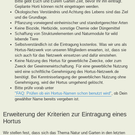
Bitte gebt Euch und Eurem Garten Zeit, bevor Ihr ihn eintragt.
Geplante Horti können nicht eingetragen werden.
Ökologisches Verständnis und Achtung des Lebens sind das Ziel
und die Grundlage.
Pflanzung vorwiegend einheimischer und standortgerechter Arten
Keine Biozide, Herbizide, sonstige Chemie oder Düngemittel
Schaffung von Strukturelementen und Naturmodule für wild
lebende Tiere
Selbstverständlich ist die Eintragung kostenlos. Was wir uns als
Hortus-Netzwerk von unseren Mitgliedern erwarten, ist, dass sie
sich auch für das Netzwerk einsetzen und dafür einstehen.
Keine Nutzung des Hortus für gewerbliche Zwecke, oder zum
Zweck der Gewinnerwirtschaftung. Für eine gewerbliche Nutzung
wird eine schriftliche Genehmigung des Hortus-Netzwerk.de
benötigt. Bei Kenntniserlangung der gewerblichen Nutzung ohne
Genehmigung, wird der Hortus umgehend gelöscht.
Bitte prüfe vorab unter
"FAQ: Prüfen ob ein Hortus-Namen schon benutzt wird"
, ob Dein
gewählter Name bereits vergeben ist.
Erweiterung der Kriterien zur Eintragung eines
Hortus
Wir stellen fest, dass sich das Thema Natur und Garten in den letzten