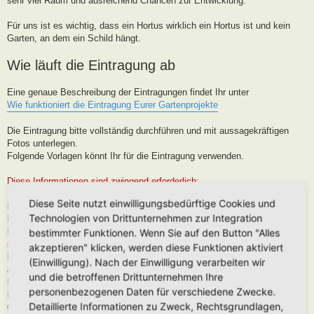
sehr viel Raum und ausreichend Chancen zur Entwicklung.
Für uns ist es wichtig, dass ein Hortus wirklich ein Hortus ist und kein
Garten, an dem ein Schild hängt.
Wie läuft die Eintragung ab
Eine genaue Beschreibung der Eintragungen findet Ihr unter
Wie funktioniert die Eintragung Eurer Gartenprojekte
Die Eintragung bitte vollständig durchführen und mit aussagekräftigen
Fotos unterlegen.
Folgende Vorlagen könnt Ihr für die Eintragung verwenden.
Diese Informationen sind zwingend erforderlich:
Diese Seite nutzt einwilligungsbedürftige Cookies und
Hortus-Name:
Technologien von Drittunternehmen zur Integration
Bedeutung des Hortus-Namens:
Dein Name:
(Muss kein Realnamen sein, kann auch Euer Forenname
bestimmter Funktionen. Wenn Sie auf den Button "Alles
sein)
akzeptieren" klicken, werden diese Funktionen aktiviert
Postleitzahl (oder franz. Region):
Brauche ich für die Karteneintrag, wird
(Einwilligung). Nach der Einwilligung verarbeiten wir
aber nur in der Nähe, niemals Punktgenau platziert
und die betroffenen Drittunternehmen Ihre
Hortus-Ort:
wie PLZ
personenbezogenen Daten für verschiedene Zwecke.
Hortus-Land:
Detaillierte Informationen zu Zweck, Rechtsgrundlagen,
Größe in m2: