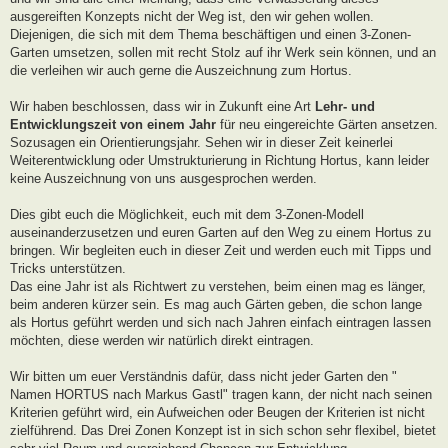
ausgereiften Konzepts nicht der Weg ist, den wir gehen wollen.
Diejenigen, die sich mit dem Thema beschäftigen und einen 3-Zonen-
Garten umsetzen, sollen mit recht Stolz auf ihr Werk sein können, und an
die verleihen wir auch gerne die Auszeichnung zum Hortus.
Wir haben beschlossen, dass wir in Zukunft eine Art
Lehr- und
Entwicklungszeit von einem Jahr
für neu eingereichte Gärten ansetzen.
Sozusagen ein Orientierungsjahr. Sehen wir in dieser Zeit keinerlei
Weiterentwicklung oder Umstrukturierung in Richtung Hortus, kann leider
keine Auszeichnung von uns ausgesprochen werden.
Dies gibt euch die Möglichkeit, euch mit dem 3-Zonen-Modell
auseinanderzusetzen und euren Garten auf den Weg zu einem Hortus zu
bringen. Wir begleiten euch in dieser Zeit und werden euch mit Tipps und
Tricks unterstützen.
Das eine Jahr ist als Richtwert zu verstehen, beim einen mag es länger,
beim anderen kürzer sein. Es mag auch Gärten geben, die schon lange
als Hortus geführt werden und sich nach Jahren einfach eintragen lassen
möchten, diese werden wir natürlich direkt eintragen.
Wir bitten um euer Verständnis dafür, dass nicht jeder Garten den "
Namen HORTUS nach Markus Gastl" tragen kann, der nicht nach seinen
Kriterien geführt wird, ein Aufweichen oder Beugen der Kriterien ist nicht
zielführend. Das Drei Zonen Konzept ist in sich schon sehr flexibel, bietet