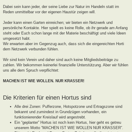
g
Dabei sein kann jeder, der seine Liebe zur Natur im Handeln statt im
Reden unmittelbar vor der eigenen Haustür zeigen will.
Jeder kann einen Garten einreichen; wir bieten ein Netzwerk und
persönliche Kontakte. Hier spielt es keine Rolle, ob ihr gerade am Anfang
steht oder Euch schon lange mit der Materie beschäftigt und viele Ideen
umgesetzt habt.
Wir erwarten aber im Gegenzug auch, dass sich die eingereichten Horti
dem Netzwerk verbunden fühlen.
Wir sind kein Verein und daher sind auch keine Mitgliedsbeiträge zu
zahlen. Wir bekommen keinerlei finanzielle Unterstützung. Aber wir fühlen
uns alle dem Spruch verpflichtet:
MACHEN IST WIE WOLLEN. NUR KRASSER!
Die Kriterien für einen Hortus sind
Alle drei Zonen: Pufferzone, Hotspotzone und Ertragszone sind
bekannt und zumindest in Grundzügen vorhanden, ein
funktionierender Kreislauf wird angestrebt.
Ein “geplanter” Hortus ist noch kein Hortus, hier geht es getreu
unserem Motto “MACHEN IST WIE WOLLEN NUR KRASSER”.