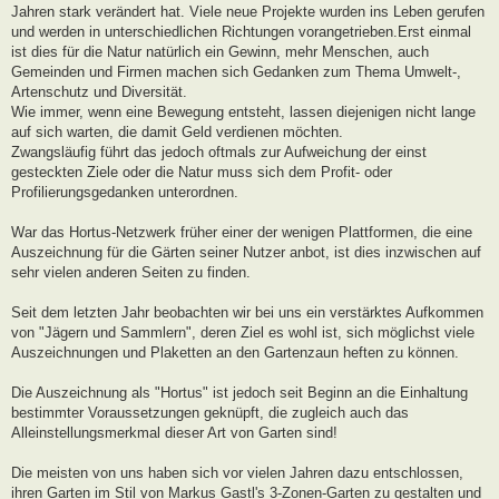
Jahren stark verändert hat. Viele neue Projekte wurden ins Leben gerufen
und werden in unterschiedlichen Richtungen vorangetrieben.Erst einmal
ist dies für die Natur natürlich ein Gewinn, mehr Menschen, auch
Gemeinden und Firmen machen sich Gedanken zum Thema Umwelt-,
Artenschutz und Diversität.
Wie immer, wenn eine Bewegung entsteht, lassen diejenigen nicht lange
auf sich warten, die damit Geld verdienen möchten.
Zwangsläufig führt das jedoch oftmals zur Aufweichung der einst
gesteckten Ziele oder die Natur muss sich dem Profit- oder
Profilierungsgedanken unterordnen.
War das Hortus-Netzwerk früher einer der wenigen Plattformen, die eine
Auszeichnung für die Gärten seiner Nutzer anbot, ist dies inzwischen auf
sehr vielen anderen Seiten zu finden.
Seit dem letzten Jahr beobachten wir bei uns ein verstärktes Aufkommen
von "Jägern und Sammlern", deren Ziel es wohl ist, sich möglichst viele
Auszeichnungen und Plaketten an den Gartenzaun heften zu können.
Die Auszeichnung als "Hortus" ist jedoch seit Beginn an die Einhaltung
bestimmter Voraussetzungen geknüpft, die zugleich auch das
Alleinstellungsmerkmal dieser Art von Garten sind!
Die meisten von uns haben sich vor vielen Jahren dazu entschlossen,
ihren Garten im Stil von Markus Gastl's 3-Zonen-Garten zu gestalten und