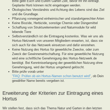
Bitte gebt Euch und Eurem Garten Zeit, bevor Ihr ihn eintragt.
Geplante Horti können nicht eingetragen werden.
Ökologisches Verständnis und Achtung des Lebens sind das Ziel
und die Grundlage.
Pflanzung vorwiegend einheimischer und standortgerechter Arten
Keine Biozide, Herbizide, sonstige Chemie oder Düngemittel
Schaffung von Strukturelementen und Naturmodule für wild
lebende Tiere
Selbstverständlich ist die Eintragung kostenlos. Was wir uns als
Hortus-Netzwerk von unseren Mitgliedern erwarten, ist, dass sie
sich auch für das Netzwerk einsetzen und dafür einstehen.
Keine Nutzung des Hortus für gewerbliche Zwecke, oder zum
Zweck der Gewinnerwirtschaftung. Für eine gewerbliche Nutzung
wird eine schriftliche Genehmigung des Hortus-Netzwerk.de
benötigt. Bei Kenntniserlangung der gewerblichen Nutzung ohne
Genehmigung, wird der Hortus umgehend gelöscht.
Bitte prüfe vorab unter
"FAQ: Prüfen ob ein Hortus-Namen schon benutzt wird"
, ob Dein
gewählter Name bereits vergeben ist.
Erweiterung der Kriterien zur Eintragung eines
Hortus
Wir stellen fest, dass sich das Thema Natur und Garten in den letzten