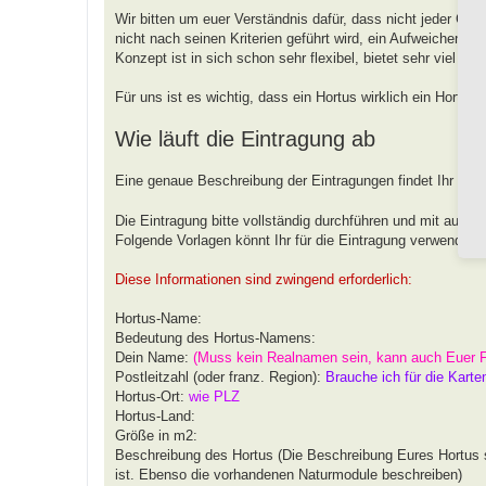
Wir bitten um euer Verständnis dafür, dass nicht jeder G
nicht nach seinen Kriterien geführt wird, ein Aufweichen od
Konzept ist in sich schon sehr flexibel, bietet sehr viel 
Für uns ist es wichtig, dass ein Hortus wirklich ein Hortus
Wie läuft die Eintragung ab
Eine genaue Beschreibung der Eintragungen findet Ihr unt
Die Eintragung bitte vollständig durchführen und mit aussa
Folgende Vorlagen könnt Ihr für die Eintragung verwenden.
Diese Informationen sind zwingend erforderlich:
Hortus-Name:
Bedeutung des Hortus-Namens:
Dein Name:
(Muss kein Realnamen sein, kann auch Euer 
Postleitzahl (oder franz. Region):
Brauche ich für die Karte
Hortus-Ort:
wie PLZ
Hortus-Land:
Größe in m2:
Beschreibung des Hortus (Die Beschreibung Eures Hortus s
ist. Ebenso die vorhandenen Naturmodule beschreiben)