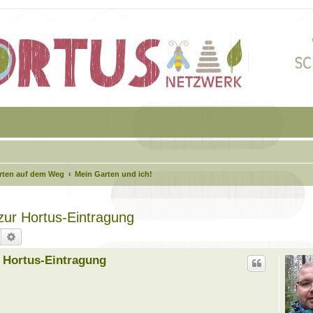
arten auf dem Weg
Mein Garten und ich!
 zur Hortus-Eintragung
Suche
Erweiterte Suche
r Hortus-Eintragung