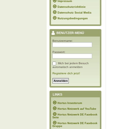
Impressum
Datenschutzrichtlinie
Datenschutz Social Media
Nutzungsbedingungen
BENUTZER-MENÜ
Benutzername:
Passwort:
Mich bei jedem Besuch
automatisch anmelden
Registriere dich jetzt!
LINKS
Hortus Insectorum
Hortus Netzwerk auf YouTube
Hortus Netzwerk DE Facebook
Seite
Hortus Netzwerk DE Facebook
Gruppe