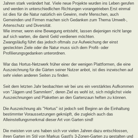
Jahren stark verändert hat. Viele neue Projekte wurden ins Leben gerufen
und werden in unterschiedlichen Richtungen vorangetrieben.Erst einmal
ist dies für die Natur natürlich ein Gewinn, mehr Menschen, auch
Gemeinden und Firmen machen sich Gedanken zum Thema Umwelt-,
Artenschutz und Diversität.
Wie immer, wenn eine Bewegung entsteht, lassen diejenigen nicht lange
auf sich warten, die damit Geld verdienen möchten.
Zwangsläufig führt das jedoch oftmals zur Aufweichung der einst
gesteckten Ziele oder die Natur muss sich dem Profit- oder
Profilierungsgedanken unterordnen.
War das Hortus-Netzwerk früher einer der wenigen Plattformen, die eine
Auszeichnung für die Gärten seiner Nutzer anbot, ist dies inzwischen auf
sehr vielen anderen Seiten zu finden.
Seit dem letzten Jahr beobachten wir bei uns ein verstärktes Aufkommen
von "Jägern und Sammlern", deren Ziel es wohl ist, sich möglichst viele
Auszeichnungen und Plaketten an den Gartenzaun heften zu können.
Die Auszeichnung als "Hortus" ist jedoch seit Beginn an die Einhaltung
bestimmter Voraussetzungen geknüpft, die zugleich auch das
Alleinstellungsmerkmal dieser Art von Garten sind!
Die meisten von uns haben sich vor vielen Jahren dazu entschlossen,
ihren Garten im Stil von Markus Gastl's 3-Zonen-Garten zu gestalten und