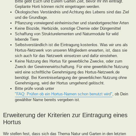
Bitte gebt Euch und Eurem Garten Zeit, bevor Ihr ihn eintragt.
Geplante Horti können nicht eingetragen werden.
Ökologisches Verständnis und Achtung des Lebens sind das Ziel
und die Grundlage.
Pflanzung vorwiegend einheimischer und standortgerechter Arten
Keine Biozide, Herbizide, sonstige Chemie oder Düngemittel
Schaffung von Strukturelementen und Naturmodule für wild
lebende Tiere
Selbstverständlich ist die Eintragung kostenlos. Was wir uns als
Hortus-Netzwerk von unseren Mitgliedern erwarten, ist, dass sie
sich auch für das Netzwerk einsetzen und dafür einstehen.
Keine Nutzung des Hortus für gewerbliche Zwecke, oder zum
Zweck der Gewinnerwirtschaftung. Für eine gewerbliche Nutzung
wird eine schriftliche Genehmigung des Hortus-Netzwerk.de
benötigt. Bei Kenntniserlangung der gewerblichen Nutzung ohne
Genehmigung, wird der Hortus umgehend gelöscht.
Bitte prüfe vorab unter
"FAQ: Prüfen ob ein Hortus-Namen schon benutzt wird"
, ob Dein
gewählter Name bereits vergeben ist.
Erweiterung der Kriterien zur Eintragung eines
Hortus
Wir stellen fest, dass sich das Thema Natur und Garten in den letzten