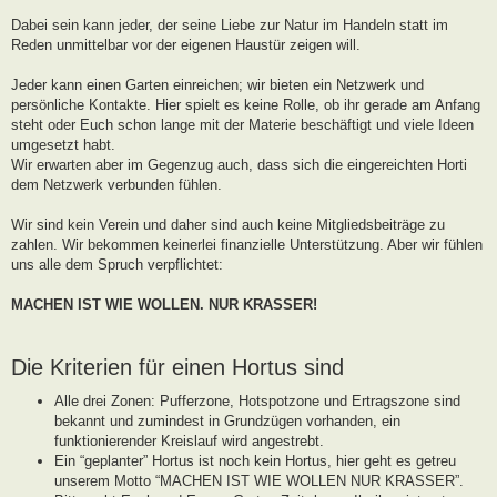
g
Dabei sein kann jeder, der seine Liebe zur Natur im Handeln statt im
Reden unmittelbar vor der eigenen Haustür zeigen will.
Jeder kann einen Garten einreichen; wir bieten ein Netzwerk und
persönliche Kontakte. Hier spielt es keine Rolle, ob ihr gerade am Anfang
steht oder Euch schon lange mit der Materie beschäftigt und viele Ideen
umgesetzt habt.
Wir erwarten aber im Gegenzug auch, dass sich die eingereichten Horti
dem Netzwerk verbunden fühlen.
Wir sind kein Verein und daher sind auch keine Mitgliedsbeiträge zu
zahlen. Wir bekommen keinerlei finanzielle Unterstützung. Aber wir fühlen
uns alle dem Spruch verpflichtet:
MACHEN IST WIE WOLLEN. NUR KRASSER!
Die Kriterien für einen Hortus sind
Alle drei Zonen: Pufferzone, Hotspotzone und Ertragszone sind
bekannt und zumindest in Grundzügen vorhanden, ein
funktionierender Kreislauf wird angestrebt.
Ein “geplanter” Hortus ist noch kein Hortus, hier geht es getreu
unserem Motto “MACHEN IST WIE WOLLEN NUR KRASSER”.