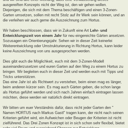
ausgereiften Konzepts nicht der Weg ist, den wir gehen wollen.
Diejenigen, die sich mit dem Thema beschäftigen und einen 3-Zonen-
Garten umsetzen, sollen mit recht Stolz auf ihr Werk sein können, und an
die verleihen wir auch gerne die Auszeichnung zum Hortus.
Wir haben beschlossen, dass wir in Zukunft eine Art
Lehr- und
Entwicklungszeit von einem Jahr
für neu eingereichte Gärten ansetzen.
Sozusagen ein Orientierungsjahr. Sehen wir in dieser Zeit keinerlei
Weiterentwicklung oder Umstrukturierung in Richtung Hortus, kann leider
keine Auszeichnung von uns ausgesprochen werden.
Dies gibt euch die Möglichkeit, euch mit dem 3-Zonen-Modell
auseinanderzusetzen und euren Garten auf den Weg zu einem Hortus zu
bringen. Wir begleiten euch in dieser Zeit und werden euch mit Tipps und
Tricks unterstützen.
Das eine Jahr ist als Richtwert zu verstehen, beim einen mag es länger,
beim anderen kürzer sein. Es mag auch Gärten geben, die schon lange
als Hortus geführt werden und sich nach Jahren einfach eintragen lassen
möchten, diese werden wir natürlich direkt eintragen.
Wir bitten um euer Verständnis dafür, dass nicht jeder Garten den "
Namen HORTUS nach Markus Gastl" tragen kann, der nicht nach seinen
Kriterien geführt wird, ein Aufweichen oder Beugen der Kriterien ist nicht
zielführend. Das Drei Zonen Konzept ist in sich schon sehr flexibel, bietet