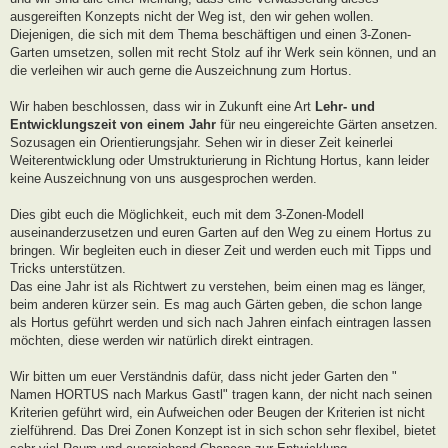
ausgereiften Konzepts nicht der Weg ist, den wir gehen wollen.
Diejenigen, die sich mit dem Thema beschäftigen und einen 3-Zonen-
Garten umsetzen, sollen mit recht Stolz auf ihr Werk sein können, und an
die verleihen wir auch gerne die Auszeichnung zum Hortus.
Wir haben beschlossen, dass wir in Zukunft eine Art
Lehr- und
Entwicklungszeit von einem Jahr
für neu eingereichte Gärten ansetzen.
Sozusagen ein Orientierungsjahr. Sehen wir in dieser Zeit keinerlei
Weiterentwicklung oder Umstrukturierung in Richtung Hortus, kann leider
keine Auszeichnung von uns ausgesprochen werden.
Dies gibt euch die Möglichkeit, euch mit dem 3-Zonen-Modell
auseinanderzusetzen und euren Garten auf den Weg zu einem Hortus zu
bringen. Wir begleiten euch in dieser Zeit und werden euch mit Tipps und
Tricks unterstützen.
Das eine Jahr ist als Richtwert zu verstehen, beim einen mag es länger,
beim anderen kürzer sein. Es mag auch Gärten geben, die schon lange
als Hortus geführt werden und sich nach Jahren einfach eintragen lassen
möchten, diese werden wir natürlich direkt eintragen.
Wir bitten um euer Verständnis dafür, dass nicht jeder Garten den "
Namen HORTUS nach Markus Gastl" tragen kann, der nicht nach seinen
Kriterien geführt wird, ein Aufweichen oder Beugen der Kriterien ist nicht
zielführend. Das Drei Zonen Konzept ist in sich schon sehr flexibel, bietet