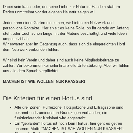
g
Dabei sein kann jeder, der seine Liebe zur Natur im Handeln statt im
Reden unmittelbar vor der eigenen Haustür zeigen will.
Jeder kann einen Garten einreichen; wir bieten ein Netzwerk und
persönliche Kontakte. Hier spielt es keine Rolle, ob ihr gerade am Anfang
steht oder Euch schon lange mit der Materie beschäftigt und viele Ideen
umgesetzt habt.
Wir erwarten aber im Gegenzug auch, dass sich die eingereichten Horti
dem Netzwerk verbunden fühlen.
Wir sind kein Verein und daher sind auch keine Mitgliedsbeiträge zu
zahlen. Wir bekommen keinerlei finanzielle Unterstützung. Aber wir fühlen
uns alle dem Spruch verpflichtet:
MACHEN IST WIE WOLLEN. NUR KRASSER!
Die Kriterien für einen Hortus sind
Alle drei Zonen: Pufferzone, Hotspotzone und Ertragszone sind
bekannt und zumindest in Grundzügen vorhanden, ein
funktionierender Kreislauf wird angestrebt.
Ein “geplanter” Hortus ist noch kein Hortus, hier geht es getreu
unserem Motto “MACHEN IST WIE WOLLEN NUR KRASSER”.