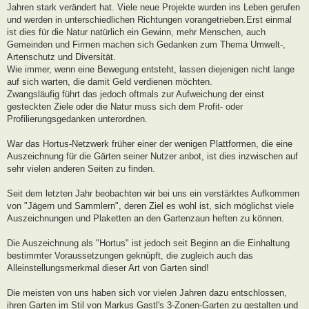
Jahren stark verändert hat. Viele neue Projekte wurden ins Leben gerufen
und werden in unterschiedlichen Richtungen vorangetrieben.Erst einmal
ist dies für die Natur natürlich ein Gewinn, mehr Menschen, auch
Gemeinden und Firmen machen sich Gedanken zum Thema Umwelt-,
Artenschutz und Diversität.
Wie immer, wenn eine Bewegung entsteht, lassen diejenigen nicht lange
auf sich warten, die damit Geld verdienen möchten.
Zwangsläufig führt das jedoch oftmals zur Aufweichung der einst
gesteckten Ziele oder die Natur muss sich dem Profit- oder
Profilierungsgedanken unterordnen.
War das Hortus-Netzwerk früher einer der wenigen Plattformen, die eine
Auszeichnung für die Gärten seiner Nutzer anbot, ist dies inzwischen auf
sehr vielen anderen Seiten zu finden.
Seit dem letzten Jahr beobachten wir bei uns ein verstärktes Aufkommen
von "Jägern und Sammlern", deren Ziel es wohl ist, sich möglichst viele
Auszeichnungen und Plaketten an den Gartenzaun heften zu können.
Die Auszeichnung als "Hortus" ist jedoch seit Beginn an die Einhaltung
bestimmter Voraussetzungen geknüpft, die zugleich auch das
Alleinstellungsmerkmal dieser Art von Garten sind!
Die meisten von uns haben sich vor vielen Jahren dazu entschlossen,
ihren Garten im Stil von Markus Gastl's 3-Zonen-Garten zu gestalten und