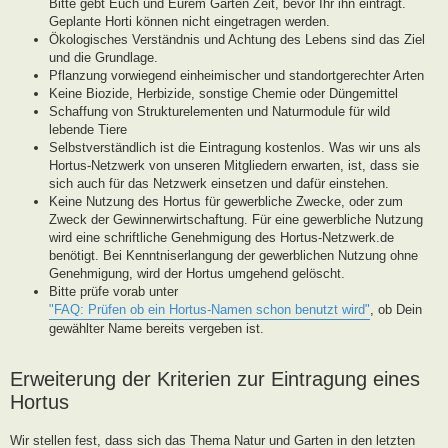
Bitte gebt Euch und Eurem Garten Zeit, bevor Ihr ihn eintragt.
Geplante Horti können nicht eingetragen werden.
Ökologisches Verständnis und Achtung des Lebens sind das Ziel
und die Grundlage.
Pflanzung vorwiegend einheimischer und standortgerechter Arten
Keine Biozide, Herbizide, sonstige Chemie oder Düngemittel
Schaffung von Strukturelementen und Naturmodule für wild
lebende Tiere
Selbstverständlich ist die Eintragung kostenlos. Was wir uns als
Hortus-Netzwerk von unseren Mitgliedern erwarten, ist, dass sie
sich auch für das Netzwerk einsetzen und dafür einstehen.
Keine Nutzung des Hortus für gewerbliche Zwecke, oder zum
Zweck der Gewinnerwirtschaftung. Für eine gewerbliche Nutzung
wird eine schriftliche Genehmigung des Hortus-Netzwerk.de
benötigt. Bei Kenntniserlangung der gewerblichen Nutzung ohne
Genehmigung, wird der Hortus umgehend gelöscht.
Bitte prüfe vorab unter
"FAQ: Prüfen ob ein Hortus-Namen schon benutzt wird"
, ob Dein
gewählter Name bereits vergeben ist.
Erweiterung der Kriterien zur Eintragung eines
Hortus
Wir stellen fest, dass sich das Thema Natur und Garten in den letzten