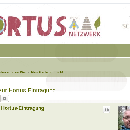
arten auf dem Weg
Mein Garten und ich!
 zur Hortus-Eintragung
Suche
Erweiterte Suche
r Hortus-Eintragung