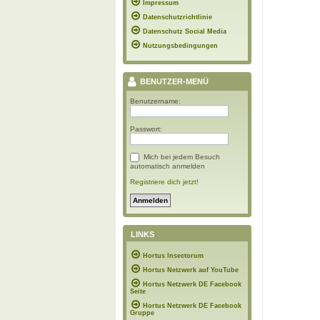
Impressum
Datenschutzrichtlinie
Datenschutz Social Media
Nutzungsbedingungen
BENUTZER-MENÜ
Benutzername:
Passwort:
Mich bei jedem Besuch
automatisch anmelden
Registriere dich jetzt!
LINKS
Hortus Insectorum
Hortus Netzwerk auf YouTube
Hortus Netzwerk DE Facebook
Seite
Hortus Netzwerk DE Facebook
Gruppe