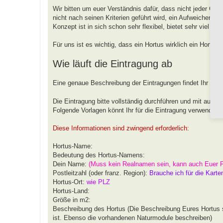
Wir bitten um euer Verständnis dafür, dass nicht jeder G
nicht nach seinen Kriterien geführt wird, ein Aufweichen od
Konzept ist in sich schon sehr flexibel, bietet sehr viel 
Für uns ist es wichtig, dass ein Hortus wirklich ein Hortus
Wie läuft die Eintragung ab
Eine genaue Beschreibung der Eintragungen findet Ihr unt
Die Eintragung bitte vollständig durchführen und mit aussa
Folgende Vorlagen könnt Ihr für die Eintragung verwenden.
Diese Informationen sind zwingend erforderlich:
Hortus-Name:
Bedeutung des Hortus-Namens:
Dein Name:
(Muss kein Realnamen sein, kann auch Euer 
Postleitzahl (oder franz. Region):
Brauche ich für die Karte
Hortus-Ort:
wie PLZ
Hortus-Land:
Größe in m2:
Beschreibung des Hortus (Die Beschreibung Eures Hortus s
ist. Ebenso die vorhandenen Naturmodule beschreiben)