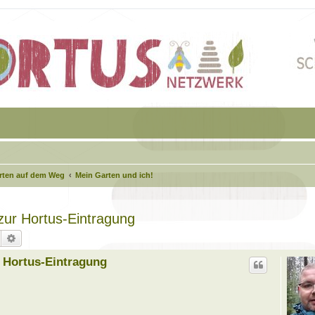
arten auf dem Weg
Mein Garten und ich!
 zur Hortus-Eintragung
Suche
Erweiterte Suche
r Hortus-Eintragung