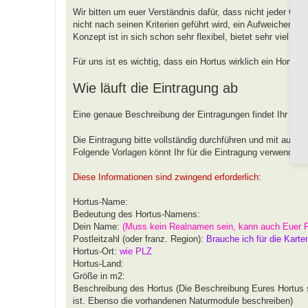
Wir bitten um euer Verständnis dafür, dass nicht jeder G
nicht nach seinen Kriterien geführt wird, ein Aufweichen od
Konzept ist in sich schon sehr flexibel, bietet sehr viel 
Für uns ist es wichtig, dass ein Hortus wirklich ein Hortus
Wie läuft die Eintragung ab
Eine genaue Beschreibung der Eintragungen findet Ihr unt
Die Eintragung bitte vollständig durchführen und mit aussa
Folgende Vorlagen könnt Ihr für die Eintragung verwenden.
Diese Informationen sind zwingend erforderlich:
Hortus-Name:
Bedeutung des Hortus-Namens:
Dein Name:
(Muss kein Realnamen sein, kann auch Euer 
Postleitzahl (oder franz. Region):
Brauche ich für die Karte
Hortus-Ort:
wie PLZ
Hortus-Land:
Größe in m2:
Beschreibung des Hortus (Die Beschreibung Eures Hortus s
ist. Ebenso die vorhandenen Naturmodule beschreiben)