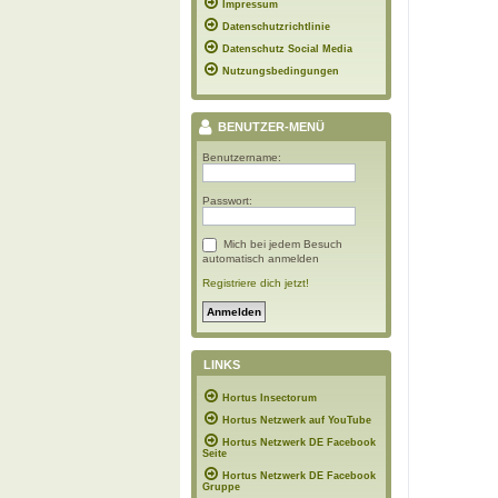
Impressum
Datenschutzrichtlinie
Datenschutz Social Media
Nutzungsbedingungen
BENUTZER-MENÜ
Benutzername:
Passwort:
Mich bei jedem Besuch
automatisch anmelden
Registriere dich jetzt!
LINKS
Hortus Insectorum
Hortus Netzwerk auf YouTube
Hortus Netzwerk DE Facebook
Seite
Hortus Netzwerk DE Facebook
Gruppe