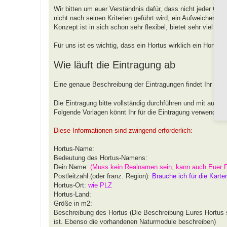
Wir bitten um euer Verständnis dafür, dass nicht jeder G
nicht nach seinen Kriterien geführt wird, ein Aufweichen od
Konzept ist in sich schon sehr flexibel, bietet sehr viel 
Für uns ist es wichtig, dass ein Hortus wirklich ein Hortus
Wie läuft die Eintragung ab
Eine genaue Beschreibung der Eintragungen findet Ihr unt
Die Eintragung bitte vollständig durchführen und mit aussa
Folgende Vorlagen könnt Ihr für die Eintragung verwenden.
Diese Informationen sind zwingend erforderlich:
Hortus-Name:
Bedeutung des Hortus-Namens:
Dein Name:
(Muss kein Realnamen sein, kann auch Euer 
Postleitzahl (oder franz. Region):
Brauche ich für die Karte
Hortus-Ort:
wie PLZ
Hortus-Land:
Größe in m2:
Beschreibung des Hortus (Die Beschreibung Eures Hortus s
ist. Ebenso die vorhandenen Naturmodule beschreiben)