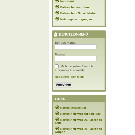
Impressum
Datenschutzrichtlinie
Datenschutz Social Media
Nutzungsbedingungen
BENUTZER-MENÜ
Benutzername:
Passwort:
Mich bei jedem Besuch
automatisch anmelden
Registriere dich jetzt!
LINKS
Hortus Insectorum
Hortus Netzwerk auf YouTube
Hortus Netzwerk DE Facebook
Seite
Hortus Netzwerk DE Facebook
Gruppe