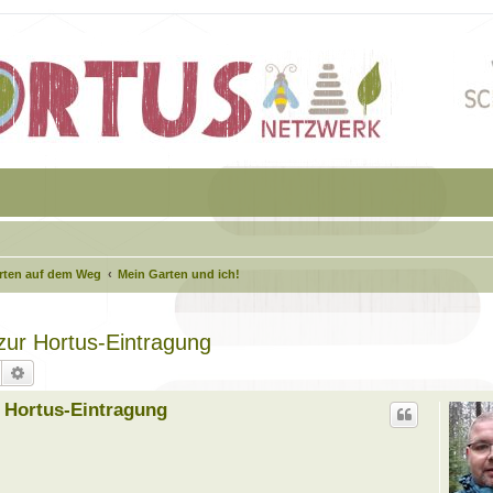
arten auf dem Weg
Mein Garten und ich!
 zur Hortus-Eintragung
Suche
Erweiterte Suche
r Hortus-Eintragung