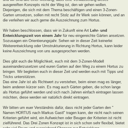
ausgereiften Konzepts nicht der Weg ist, den wir gehen wollen.
Diejenigen, die sich mit dem Thema beschäftigen und einen 3-Zonen-
Garten umsetzen, sollen mit recht Stolz auf ihr Werk sein können, und an
die verleihen wir auch gerne die Auszeichnung zum Hortus.
Wir haben beschlossen, dass wir in Zukunft eine Art
Lehr- und
Entwicklungszeit von einem Jahr
für neu eingereichte Gärten ansetzen.
Sozusagen ein Orientierungsjahr. Sehen wir in dieser Zeit keinerlei
Weiterentwicklung oder Umstrukturierung in Richtung Hortus, kann leider
keine Auszeichnung von uns ausgesprochen werden.
Dies gibt euch die Möglichkeit, euch mit dem 3-Zonen-Modell
auseinanderzusetzen und euren Garten auf den Weg zu einem Hortus zu
bringen. Wir begleiten euch in dieser Zeit und werden euch mit Tipps und
Tricks unterstützen.
Das eine Jahr ist als Richtwert zu verstehen, beim einen mag es länger,
beim anderen kürzer sein. Es mag auch Gärten geben, die schon lange
als Hortus geführt werden und sich nach Jahren einfach eintragen lassen
möchten, diese werden wir natürlich direkt eintragen.
Wir bitten um euer Verständnis dafür, dass nicht jeder Garten den "
Namen HORTUS nach Markus Gastl" tragen kann, der nicht nach seinen
Kriterien geführt wird, ein Aufweichen oder Beugen der Kriterien ist nicht
zielführend. Das Drei Zonen Konzept ist in sich schon sehr flexibel, bietet