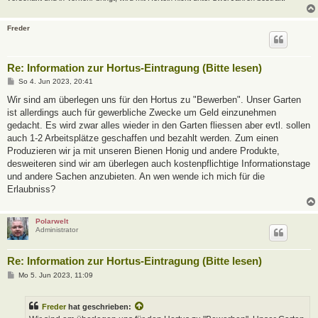
Freder
Re: Information zur Hortus-Eintragung (Bitte lesen)
B
So 4. Jun 2023, 20:41
e
i
Wir sind am überlegen uns für den Hortus zu "Bewerben". Unser Garten
t
ist allerdings auch für gewerbliche Zwecke um Geld einzunehmen
r
a
gedacht. Es wird zwar alles wieder in den Garten fliessen aber evtl. sollen
g
auch 1-2 Arbeitsplätze geschaffen und bezahlt werden. Zum einen
Produzieren wir ja mit unseren Bienen Honig und andere Produkte,
desweiteren sind wir am überlegen auch kostenpflichtige Informationstage
und andere Sachen anzubieten. An wen wende ich mich für die
Erlaubniss?
Polarwelt
Administrator
Re: Information zur Hortus-Eintragung (Bitte lesen)
B
Mo 5. Jun 2023, 11:09
e
i
t
Freder
hat geschrieben:
r
a