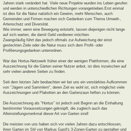
Jahren stark verändert hat. Viele neue Projekte wurden ins Leben gerufen
und werden in unterschiedlichen Richtungen vorangetrieben.Erst einmal
ist dies für die Natur natürlich ein Gewinn, mehr Menschen, auch
Gemeinden und Firmen machen sich Gedanken zum Thema Umwelt-,
Artenschutz und Diversität.
Wie immer, wenn eine Bewegung entsteht, lassen diejenigen nicht lange
auf sich warten, die damit Geld verdienen möchten.
Zwangsläufig führt das jedoch oftmals zur Aufweichung der einst
gesteckten Ziele oder die Natur muss sich dem Profit- oder
Profilierungsgedanken unterordnen.
War das Hortus-Netzwerk früher einer der wenigen Plattformen, die eine
Auszeichnung für die Gärten seiner Nutzer anbot, ist dies inzwischen auf
sehr vielen anderen Seiten zu finden.
Seit dem letzten Jahr beobachten wir bei uns ein verstärktes Aufkommen
von "Jägern und Sammlern", deren Ziel es wohl ist, sich möglichst viele
Auszeichnungen und Plaketten an den Gartenzaun heften zu können.
Die Auszeichnung als "Hortus" ist jedoch seit Beginn an die Einhaltung
bestimmter Voraussetzungen geknüpft, die zugleich auch das
Alleinstellungsmerkmal dieser Art von Garten sind!
Die meisten von uns haben sich vor vielen Jahren dazu entschlossen,
ihren Garten im Stil von Markus Gastl's 3-Zonen-Garten zu gestalten und