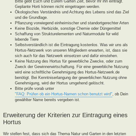
Bitte gebt Euch und Eurem Garten Zeit, bevor Ihr ihn eintragt.
Geplante Horti können nicht eingetragen werden.
Ökologisches Verständnis und Achtung des Lebens sind das Ziel
und die Grundlage.
Pflanzung vorwiegend einheimischer und standortgerechter Arten
Keine Biozide, Herbizide, sonstige Chemie oder Düngemittel
Schaffung von Strukturelementen und Naturmodule für wild
lebende Tiere
Selbstverständlich ist die Eintragung kostenlos. Was wir uns als
Hortus-Netzwerk von unseren Mitgliedern erwarten, ist, dass sie
sich auch für das Netzwerk einsetzen und dafür einstehen.
Keine Nutzung des Hortus für gewerbliche Zwecke, oder zum
Zweck der Gewinnerwirtschaftung. Für eine gewerbliche Nutzung
wird eine schriftliche Genehmigung des Hortus-Netzwerk.de
benötigt. Bei Kenntniserlangung der gewerblichen Nutzung ohne
Genehmigung, wird der Hortus umgehend gelöscht.
Bitte prüfe vorab unter
"FAQ: Prüfen ob ein Hortus-Namen schon benutzt wird"
, ob Dein
gewählter Name bereits vergeben ist.
Erweiterung der Kriterien zur Eintragung eines
Hortus
Wir stellen fest, dass sich das Thema Natur und Garten in den letzten