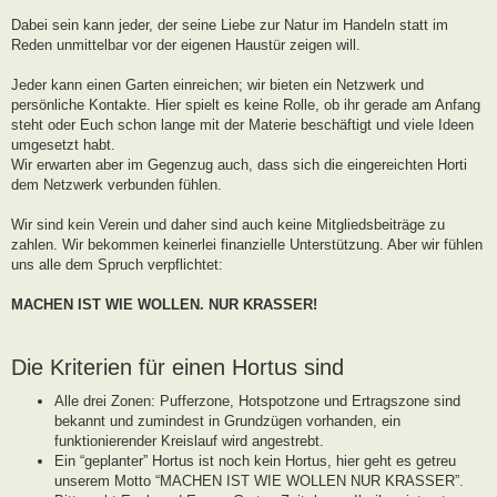
g
Dabei sein kann jeder, der seine Liebe zur Natur im Handeln statt im
Reden unmittelbar vor der eigenen Haustür zeigen will.
Jeder kann einen Garten einreichen; wir bieten ein Netzwerk und
persönliche Kontakte. Hier spielt es keine Rolle, ob ihr gerade am Anfang
steht oder Euch schon lange mit der Materie beschäftigt und viele Ideen
umgesetzt habt.
Wir erwarten aber im Gegenzug auch, dass sich die eingereichten Horti
dem Netzwerk verbunden fühlen.
Wir sind kein Verein und daher sind auch keine Mitgliedsbeiträge zu
zahlen. Wir bekommen keinerlei finanzielle Unterstützung. Aber wir fühlen
uns alle dem Spruch verpflichtet:
MACHEN IST WIE WOLLEN. NUR KRASSER!
Die Kriterien für einen Hortus sind
Alle drei Zonen: Pufferzone, Hotspotzone und Ertragszone sind
bekannt und zumindest in Grundzügen vorhanden, ein
funktionierender Kreislauf wird angestrebt.
Ein “geplanter” Hortus ist noch kein Hortus, hier geht es getreu
unserem Motto “MACHEN IST WIE WOLLEN NUR KRASSER”.