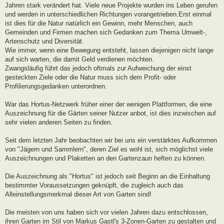
Jahren stark verändert hat. Viele neue Projekte wurden ins Leben gerufen
und werden in unterschiedlichen Richtungen vorangetrieben.Erst einmal
ist dies für die Natur natürlich ein Gewinn, mehr Menschen, auch
Gemeinden und Firmen machen sich Gedanken zum Thema Umwelt-,
Artenschutz und Diversität.
Wie immer, wenn eine Bewegung entsteht, lassen diejenigen nicht lange
auf sich warten, die damit Geld verdienen möchten.
Zwangsläufig führt das jedoch oftmals zur Aufweichung der einst
gesteckten Ziele oder die Natur muss sich dem Profit- oder
Profilierungsgedanken unterordnen.
War das Hortus-Netzwerk früher einer der wenigen Plattformen, die eine
Auszeichnung für die Gärten seiner Nutzer anbot, ist dies inzwischen auf
sehr vielen anderen Seiten zu finden.
Seit dem letzten Jahr beobachten wir bei uns ein verstärktes Aufkommen
von "Jägern und Sammlern", deren Ziel es wohl ist, sich möglichst viele
Auszeichnungen und Plaketten an den Gartenzaun heften zu können.
Die Auszeichnung als "Hortus" ist jedoch seit Beginn an die Einhaltung
bestimmter Voraussetzungen geknüpft, die zugleich auch das
Alleinstellungsmerkmal dieser Art von Garten sind!
Die meisten von uns haben sich vor vielen Jahren dazu entschlossen,
ihren Garten im Stil von Markus Gastl's 3-Zonen-Garten zu gestalten und