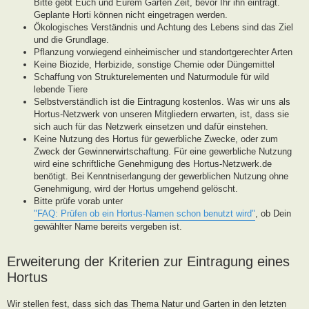
Bitte gebt Euch und Eurem Garten Zeit, bevor Ihr ihn eintragt.
Geplante Horti können nicht eingetragen werden.
Ökologisches Verständnis und Achtung des Lebens sind das Ziel
und die Grundlage.
Pflanzung vorwiegend einheimischer und standortgerechter Arten
Keine Biozide, Herbizide, sonstige Chemie oder Düngemittel
Schaffung von Strukturelementen und Naturmodule für wild
lebende Tiere
Selbstverständlich ist die Eintragung kostenlos. Was wir uns als
Hortus-Netzwerk von unseren Mitgliedern erwarten, ist, dass sie
sich auch für das Netzwerk einsetzen und dafür einstehen.
Keine Nutzung des Hortus für gewerbliche Zwecke, oder zum
Zweck der Gewinnerwirtschaftung. Für eine gewerbliche Nutzung
wird eine schriftliche Genehmigung des Hortus-Netzwerk.de
benötigt. Bei Kenntniserlangung der gewerblichen Nutzung ohne
Genehmigung, wird der Hortus umgehend gelöscht.
Bitte prüfe vorab unter
"FAQ: Prüfen ob ein Hortus-Namen schon benutzt wird"
, ob Dein
gewählter Name bereits vergeben ist.
Erweiterung der Kriterien zur Eintragung eines
Hortus
Wir stellen fest, dass sich das Thema Natur und Garten in den letzten