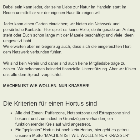
g
Dabei sein kann jeder, der seine Liebe zur Natur im Handeln statt im
Reden unmittelbar vor der eigenen Haustür zeigen will.
Jeder kann einen Garten einreichen; wir bieten ein Netzwerk und
persönliche Kontakte. Hier spielt es keine Rolle, ob ihr gerade am Anfang
steht oder Euch schon lange mit der Materie beschäftigt und viele Ideen
umgesetzt habt.
Wir erwarten aber im Gegenzug auch, dass sich die eingereichten Horti
dem Netzwerk verbunden fühlen.
Wir sind kein Verein und daher sind auch keine Mitgliedsbeiträge zu
zahlen. Wir bekommen keinerlei finanzielle Unterstützung. Aber wir fühlen
uns alle dem Spruch verpflichtet:
MACHEN IST WIE WOLLEN. NUR KRASSER!
Die Kriterien für einen Hortus sind
Alle drei Zonen: Pufferzone, Hotspotzone und Ertragszone sind
bekannt und zumindest in Grundzügen vorhanden, ein
funktionierender Kreislauf wird angestrebt.
Ein “geplanter” Hortus ist noch kein Hortus, hier geht es getreu
unserem Motto “MACHEN IST WIE WOLLEN NUR KRASSER”.