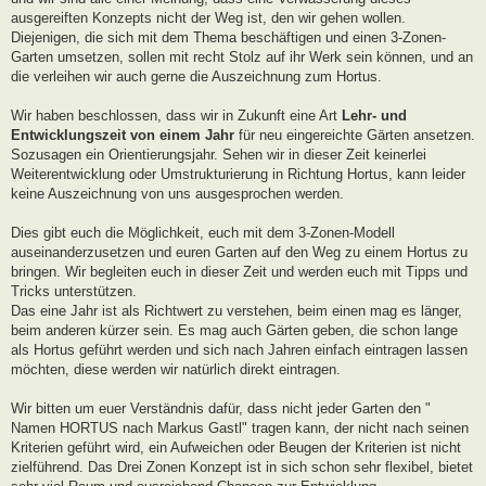
ausgereiften Konzepts nicht der Weg ist, den wir gehen wollen.
Diejenigen, die sich mit dem Thema beschäftigen und einen 3-Zonen-
Garten umsetzen, sollen mit recht Stolz auf ihr Werk sein können, und an
die verleihen wir auch gerne die Auszeichnung zum Hortus.
Wir haben beschlossen, dass wir in Zukunft eine Art
Lehr- und
Entwicklungszeit von einem Jahr
für neu eingereichte Gärten ansetzen.
Sozusagen ein Orientierungsjahr. Sehen wir in dieser Zeit keinerlei
Weiterentwicklung oder Umstrukturierung in Richtung Hortus, kann leider
keine Auszeichnung von uns ausgesprochen werden.
Dies gibt euch die Möglichkeit, euch mit dem 3-Zonen-Modell
auseinanderzusetzen und euren Garten auf den Weg zu einem Hortus zu
bringen. Wir begleiten euch in dieser Zeit und werden euch mit Tipps und
Tricks unterstützen.
Das eine Jahr ist als Richtwert zu verstehen, beim einen mag es länger,
beim anderen kürzer sein. Es mag auch Gärten geben, die schon lange
als Hortus geführt werden und sich nach Jahren einfach eintragen lassen
möchten, diese werden wir natürlich direkt eintragen.
Wir bitten um euer Verständnis dafür, dass nicht jeder Garten den "
Namen HORTUS nach Markus Gastl" tragen kann, der nicht nach seinen
Kriterien geführt wird, ein Aufweichen oder Beugen der Kriterien ist nicht
zielführend. Das Drei Zonen Konzept ist in sich schon sehr flexibel, bietet