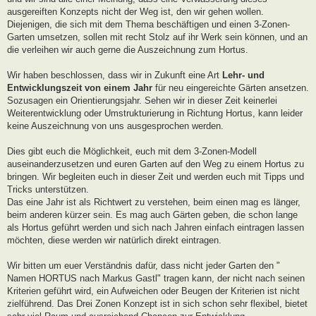
ausgereiften Konzepts nicht der Weg ist, den wir gehen wollen.
Diejenigen, die sich mit dem Thema beschäftigen und einen 3-Zonen-
Garten umsetzen, sollen mit recht Stolz auf ihr Werk sein können, und an
die verleihen wir auch gerne die Auszeichnung zum Hortus.
Wir haben beschlossen, dass wir in Zukunft eine Art
Lehr- und
Entwicklungszeit von einem Jahr
für neu eingereichte Gärten ansetzen.
Sozusagen ein Orientierungsjahr. Sehen wir in dieser Zeit keinerlei
Weiterentwicklung oder Umstrukturierung in Richtung Hortus, kann leider
keine Auszeichnung von uns ausgesprochen werden.
Dies gibt euch die Möglichkeit, euch mit dem 3-Zonen-Modell
auseinanderzusetzen und euren Garten auf den Weg zu einem Hortus zu
bringen. Wir begleiten euch in dieser Zeit und werden euch mit Tipps und
Tricks unterstützen.
Das eine Jahr ist als Richtwert zu verstehen, beim einen mag es länger,
beim anderen kürzer sein. Es mag auch Gärten geben, die schon lange
als Hortus geführt werden und sich nach Jahren einfach eintragen lassen
möchten, diese werden wir natürlich direkt eintragen.
Wir bitten um euer Verständnis dafür, dass nicht jeder Garten den "
Namen HORTUS nach Markus Gastl" tragen kann, der nicht nach seinen
Kriterien geführt wird, ein Aufweichen oder Beugen der Kriterien ist nicht
zielführend. Das Drei Zonen Konzept ist in sich schon sehr flexibel, bietet