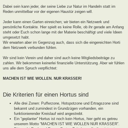
g
Dabei sein kann jeder, der seine Liebe zur Natur im Handeln statt im
Reden unmittelbar vor der eigenen Haustür zeigen will.
Jeder kann einen Garten einreichen; wir bieten ein Netzwerk und
persönliche Kontakte. Hier spielt es keine Rolle, ob ihr gerade am Anfang
steht oder Euch schon lange mit der Materie beschäftigt und viele Ideen
umgesetzt habt.
Wir erwarten aber im Gegenzug auch, dass sich die eingereichten Horti
dem Netzwerk verbunden fühlen.
Wir sind kein Verein und daher sind auch keine Mitgliedsbeiträge zu
zahlen. Wir bekommen keinerlei finanzielle Unterstützung. Aber wir fühlen
uns alle dem Spruch verpflichtet:
MACHEN IST WIE WOLLEN. NUR KRASSER!
Die Kriterien für einen Hortus sind
Alle drei Zonen: Pufferzone, Hotspotzone und Ertragszone sind
bekannt und zumindest in Grundzügen vorhanden, ein
funktionierender Kreislauf wird angestrebt.
Ein “geplanter” Hortus ist noch kein Hortus, hier geht es getreu
unserem Motto “MACHEN IST WIE WOLLEN NUR KRASSER”.