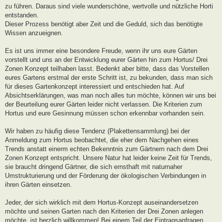
zu führen. Daraus sind viele wunderschöne, wertvolle und nützliche Horti
entstanden.
Dieser Prozess benötigt aber Zeit und die Geduld, sich das benötigte
Wissen anzueignen.
Es ist uns immer eine besondere Freude, wenn ihr uns eure Gärten
vorstellt und uns an der Entwicklung eurer Gärten hin zum Hortus/ Drei
Zonen Konzept teilhaben lasst. Bedenkt aber bitte, dass das Vorstellen
eures Gartens erstmal der erste Schritt ist, zu bekunden, dass man sich
für dieses Gartenkonzept interessiert und entschieden hat. Auf
Absichtserklärungen, was man noch alles tun möchte, können wir uns bei
der Beurteilung eurer Gärten leider nicht verlassen. Die Kriterien zum
Hortus und eure Gesinnung müssen schon erkennbar vorhanden sein.
Wir haben zu häufig diese Tendenz (Plakettensammlung) bei der
Anmeldung zum Hortus beobachtet, die eher dem Nachgehen eines
Trends anstatt einerm echten Bekenntnis zum Gärtnern nach dem Drei
Zonen Konzept entspricht. Unsere Natur hat leider keine Zeit für Trends,
sie braucht dringend Gärtner, die sich ernsthaft mit naturnaher
Umstrukturierung und der Förderung der ökologischen Verbindungen in
ihren Gärten einsetzen.
Jeder, der sich wirklich mit dem Hortus-Konzept auseinandersetzen
möchte und seinen Garten nach den Kriterien der Drei Zonen anlegen
möchte, ist herzlich willkommen! Bei einem Teil der Eintragsanfragen