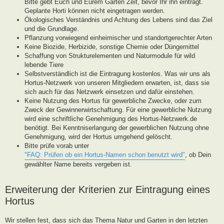
Bitte gebt Euch und Eurem Garten Zeit, bevor Ihr ihn eintragt.
Geplante Horti können nicht eingetragen werden.
Ökologisches Verständnis und Achtung des Lebens sind das Ziel
und die Grundlage.
Pflanzung vorwiegend einheimischer und standortgerechter Arten
Keine Biozide, Herbizide, sonstige Chemie oder Düngemittel
Schaffung von Strukturelementen und Naturmodule für wild
lebende Tiere
Selbstverständlich ist die Eintragung kostenlos. Was wir uns als
Hortus-Netzwerk von unseren Mitgliedern erwarten, ist, dass sie
sich auch für das Netzwerk einsetzen und dafür einstehen.
Keine Nutzung des Hortus für gewerbliche Zwecke, oder zum
Zweck der Gewinnerwirtschaftung. Für eine gewerbliche Nutzung
wird eine schriftliche Genehmigung des Hortus-Netzwerk.de
benötigt. Bei Kenntniserlangung der gewerblichen Nutzung ohne
Genehmigung, wird der Hortus umgehend gelöscht.
Bitte prüfe vorab unter
"FAQ: Prüfen ob ein Hortus-Namen schon benutzt wird"
, ob Dein
gewählter Name bereits vergeben ist.
Erweiterung der Kriterien zur Eintragung eines
Hortus
Wir stellen fest, dass sich das Thema Natur und Garten in den letzten