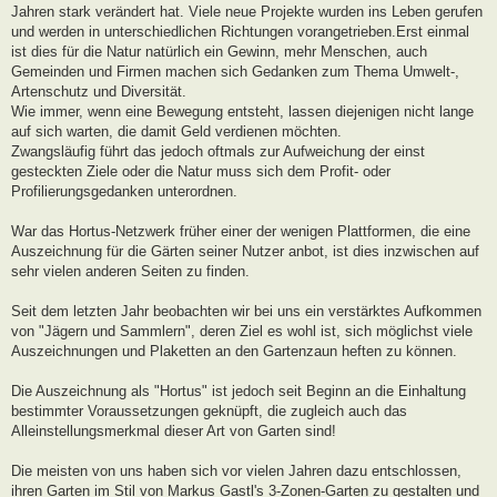
Jahren stark verändert hat. Viele neue Projekte wurden ins Leben gerufen
und werden in unterschiedlichen Richtungen vorangetrieben.Erst einmal
ist dies für die Natur natürlich ein Gewinn, mehr Menschen, auch
Gemeinden und Firmen machen sich Gedanken zum Thema Umwelt-,
Artenschutz und Diversität.
Wie immer, wenn eine Bewegung entsteht, lassen diejenigen nicht lange
auf sich warten, die damit Geld verdienen möchten.
Zwangsläufig führt das jedoch oftmals zur Aufweichung der einst
gesteckten Ziele oder die Natur muss sich dem Profit- oder
Profilierungsgedanken unterordnen.
War das Hortus-Netzwerk früher einer der wenigen Plattformen, die eine
Auszeichnung für die Gärten seiner Nutzer anbot, ist dies inzwischen auf
sehr vielen anderen Seiten zu finden.
Seit dem letzten Jahr beobachten wir bei uns ein verstärktes Aufkommen
von "Jägern und Sammlern", deren Ziel es wohl ist, sich möglichst viele
Auszeichnungen und Plaketten an den Gartenzaun heften zu können.
Die Auszeichnung als "Hortus" ist jedoch seit Beginn an die Einhaltung
bestimmter Voraussetzungen geknüpft, die zugleich auch das
Alleinstellungsmerkmal dieser Art von Garten sind!
Die meisten von uns haben sich vor vielen Jahren dazu entschlossen,
ihren Garten im Stil von Markus Gastl's 3-Zonen-Garten zu gestalten und