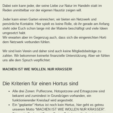
g
Dabei sein kann jeder, der seine Liebe zur Natur im Handeln statt im
Reden unmittelbar vor der eigenen Haustür zeigen will.
Jeder kann einen Garten einreichen; wir bieten ein Netzwerk und
persönliche Kontakte. Hier spielt es keine Rolle, ob ihr gerade am Anfang
steht oder Euch schon lange mit der Materie beschäftigt und viele Ideen
umgesetzt habt.
Wir erwarten aber im Gegenzug auch, dass sich die eingereichten Horti
dem Netzwerk verbunden fühlen.
Wir sind kein Verein und daher sind auch keine Mitgliedsbeiträge zu
zahlen. Wir bekommen keinerlei finanzielle Unterstützung. Aber wir fühlen
uns alle dem Spruch verpflichtet:
MACHEN IST WIE WOLLEN. NUR KRASSER!
Die Kriterien für einen Hortus sind
Alle drei Zonen: Pufferzone, Hotspotzone und Ertragszone sind
bekannt und zumindest in Grundzügen vorhanden, ein
funktionierender Kreislauf wird angestrebt.
Ein “geplanter” Hortus ist noch kein Hortus, hier geht es getreu
unserem Motto “MACHEN IST WIE WOLLEN NUR KRASSER”.