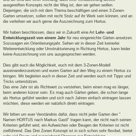
ausgereiften Konzepts nicht der Weg ist, den wir gehen wollen.
Diejenigen, die sich mit dem Thema beschäftigen und einen 3-Zonen-
Garten umsetzen, sollen mit recht Stolz auf ihr Werk sein können, und an
die verleihen wir auch gerne die Auszeichnung zum Hortus.
Wir haben beschlossen, dass wir in Zukunft eine Art
Lehr- und
Entwicklungszeit von einem Jahr
für neu eingereichte Gärten ansetzen.
Sozusagen ein Orientierungsjahr. Sehen wir in dieser Zeit keinerlei
Weiterentwicklung oder Umstrukturierung in Richtung Hortus, kann leider
keine Auszeichnung von uns ausgesprochen werden.
Dies gibt euch die Möglichkeit, euch mit dem 3-Zonen-Modell
auseinanderzusetzen und euren Garten auf den Weg zu einem Hortus zu
bringen. Wir begleiten euch in dieser Zeit und werden euch mit Tipps und
Tricks unterstützen.
Das eine Jahr ist als Richtwert zu verstehen, beim einen mag es länger,
beim anderen kürzer sein. Es mag auch Gärten geben, die schon lange
als Hortus geführt werden und sich nach Jahren einfach eintragen lassen
möchten, diese werden wir natürlich direkt eintragen.
Wir bitten um euer Verständnis dafür, dass nicht jeder Garten den "
Namen HORTUS nach Markus Gastl" tragen kann, der nicht nach seinen
Kriterien geführt wird, ein Aufweichen oder Beugen der Kriterien ist nicht
zielführend. Das Drei Zonen Konzept ist in sich schon sehr flexibel, bietet