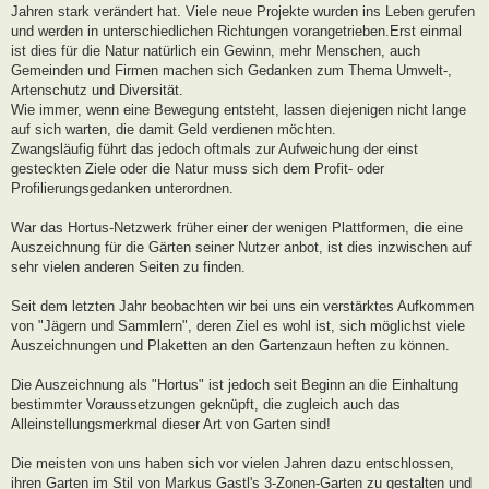
Jahren stark verändert hat. Viele neue Projekte wurden ins Leben gerufen
und werden in unterschiedlichen Richtungen vorangetrieben.Erst einmal
ist dies für die Natur natürlich ein Gewinn, mehr Menschen, auch
Gemeinden und Firmen machen sich Gedanken zum Thema Umwelt-,
Artenschutz und Diversität.
Wie immer, wenn eine Bewegung entsteht, lassen diejenigen nicht lange
auf sich warten, die damit Geld verdienen möchten.
Zwangsläufig führt das jedoch oftmals zur Aufweichung der einst
gesteckten Ziele oder die Natur muss sich dem Profit- oder
Profilierungsgedanken unterordnen.
War das Hortus-Netzwerk früher einer der wenigen Plattformen, die eine
Auszeichnung für die Gärten seiner Nutzer anbot, ist dies inzwischen auf
sehr vielen anderen Seiten zu finden.
Seit dem letzten Jahr beobachten wir bei uns ein verstärktes Aufkommen
von "Jägern und Sammlern", deren Ziel es wohl ist, sich möglichst viele
Auszeichnungen und Plaketten an den Gartenzaun heften zu können.
Die Auszeichnung als "Hortus" ist jedoch seit Beginn an die Einhaltung
bestimmter Voraussetzungen geknüpft, die zugleich auch das
Alleinstellungsmerkmal dieser Art von Garten sind!
Die meisten von uns haben sich vor vielen Jahren dazu entschlossen,
ihren Garten im Stil von Markus Gastl's 3-Zonen-Garten zu gestalten und