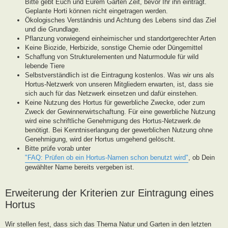
Bitte gebt Euch und Eurem Garten Zeit, bevor Ihr ihn eintragt.
Geplante Horti können nicht eingetragen werden.
Ökologisches Verständnis und Achtung des Lebens sind das Ziel
und die Grundlage.
Pflanzung vorwiegend einheimischer und standortgerechter Arten
Keine Biozide, Herbizide, sonstige Chemie oder Düngemittel
Schaffung von Strukturelementen und Naturmodule für wild
lebende Tiere
Selbstverständlich ist die Eintragung kostenlos. Was wir uns als
Hortus-Netzwerk von unseren Mitgliedern erwarten, ist, dass sie
sich auch für das Netzwerk einsetzen und dafür einstehen.
Keine Nutzung des Hortus für gewerbliche Zwecke, oder zum
Zweck der Gewinnerwirtschaftung. Für eine gewerbliche Nutzung
wird eine schriftliche Genehmigung des Hortus-Netzwerk.de
benötigt. Bei Kenntniserlangung der gewerblichen Nutzung ohne
Genehmigung, wird der Hortus umgehend gelöscht.
Bitte prüfe vorab unter
"FAQ: Prüfen ob ein Hortus-Namen schon benutzt wird"
, ob Dein
gewählter Name bereits vergeben ist.
Erweiterung der Kriterien zur Eintragung eines
Hortus
Wir stellen fest, dass sich das Thema Natur und Garten in den letzten