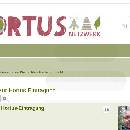
arten auf dem Weg
Mein Garten und ich!
 zur Hortus-Eintragung
Suche
Erweiterte Suche
r Hortus-Eintragung