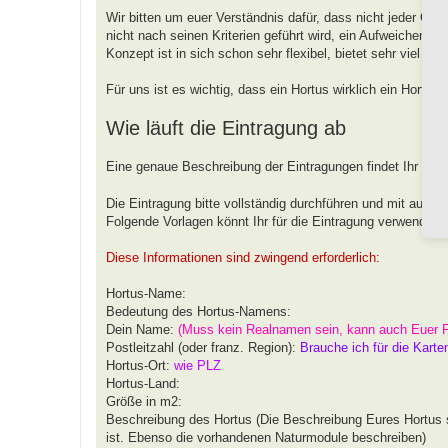
Wir bitten um euer Verständnis dafür, dass nicht jeder G
nicht nach seinen Kriterien geführt wird, ein Aufweichen od
Konzept ist in sich schon sehr flexibel, bietet sehr viel 
Für uns ist es wichtig, dass ein Hortus wirklich ein Hortus
Wie läuft die Eintragung ab
Eine genaue Beschreibung der Eintragungen findet Ihr unt
Die Eintragung bitte vollständig durchführen und mit aussa
Folgende Vorlagen könnt Ihr für die Eintragung verwenden.
Diese Informationen sind zwingend erforderlich:
Hortus-Name:
Bedeutung des Hortus-Namens:
Dein Name:
(Muss kein Realnamen sein, kann auch Euer 
Postleitzahl (oder franz. Region):
Brauche ich für die Karte
Hortus-Ort:
wie PLZ
Hortus-Land:
Größe in m2:
Beschreibung des Hortus (Die Beschreibung Eures Hortus s
ist. Ebenso die vorhandenen Naturmodule beschreiben)