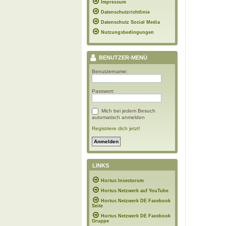
Impressum
Datenschutzrichtlinie
Datenschutz Social Media
Nutzungsbedingungen
BENUTZER-MENÜ
Benutzername:
Passwort:
Mich bei jedem Besuch
automatisch anmelden
Registriere dich jetzt!
LINKS
Hortus Insectorum
Hortus Netzwerk auf YouTube
Hortus Netzwerk DE Facebook
Seite
Hortus Netzwerk DE Facebook
Gruppe