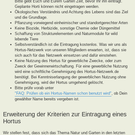
Bitte gebt Euch und Eurem Garten Zeit, bevor Ihr ihn eintragt.
Geplante Horti können nicht eingetragen werden.
Ökologisches Verständnis und Achtung des Lebens sind das Ziel
und die Grundlage.
Pflanzung vorwiegend einheimischer und standortgerechter Arten
Keine Biozide, Herbizide, sonstige Chemie oder Düngemittel
Schaffung von Strukturelementen und Naturmodule für wild
lebende Tiere
Selbstverständlich ist die Eintragung kostenlos. Was wir uns als
Hortus-Netzwerk von unseren Mitgliedern erwarten, ist, dass sie
sich auch für das Netzwerk einsetzen und dafür einstehen.
Keine Nutzung des Hortus für gewerbliche Zwecke, oder zum
Zweck der Gewinnerwirtschaftung. Für eine gewerbliche Nutzung
wird eine schriftliche Genehmigung des Hortus-Netzwerk.de
benötigt. Bei Kenntniserlangung der gewerblichen Nutzung ohne
Genehmigung, wird der Hortus umgehend gelöscht.
Bitte prüfe vorab unter
"FAQ: Prüfen ob ein Hortus-Namen schon benutzt wird"
, ob Dein
gewählter Name bereits vergeben ist.
Erweiterung der Kriterien zur Eintragung eines
Hortus
Wir stellen fest, dass sich das Thema Natur und Garten in den letzten