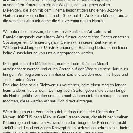
ausgereiften Konzepts nicht der Weg ist, den wir gehen wollen.
Diejenigen, die sich mit dem Thema beschäftigen und einen 3-Zonen-
Garten umsetzen, sollen mit recht Stolz auf ihr Werk sein können, und an
die verleihen wir auch gerne die Auszeichnung zum Hortus.
Wir haben beschlossen, dass wir in Zukunft eine Art
Lehr- und
Entwicklungszeit von einem Jahr
für neu eingereichte Gärten ansetzen.
Sozusagen ein Orientierungsjahr. Sehen wir in dieser Zeit keinerlei
Weiterentwicklung oder Umstrukturierung in Richtung Hortus, kann leider
keine Auszeichnung von uns ausgesprochen werden.
Dies gibt euch die Möglichkeit, euch mit dem 3-Zonen-Modell
auseinanderzusetzen und euren Garten auf den Weg zu einem Hortus zu
bringen. Wir begleiten euch in dieser Zeit und werden euch mit Tipps und
Tricks unterstützen.
Das eine Jahr ist als Richtwert zu verstehen, beim einen mag es länger,
beim anderen kürzer sein. Es mag auch Gärten geben, die schon lange
als Hortus geführt werden und sich nach Jahren einfach eintragen lassen
möchten, diese werden wir natürlich direkt eintragen.
Wir bitten um euer Verständnis dafür, dass nicht jeder Garten den "
Namen HORTUS nach Markus Gastl" tragen kann, der nicht nach seinen
Kriterien geführt wird, ein Aufweichen oder Beugen der Kriterien ist nicht
zielführend. Das Drei Zonen Konzept ist in sich schon sehr flexibel, bietet