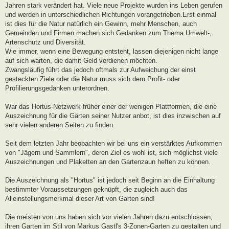
Jahren stark verändert hat. Viele neue Projekte wurden ins Leben gerufen
und werden in unterschiedlichen Richtungen vorangetrieben.Erst einmal
ist dies für die Natur natürlich ein Gewinn, mehr Menschen, auch
Gemeinden und Firmen machen sich Gedanken zum Thema Umwelt-,
Artenschutz und Diversität.
Wie immer, wenn eine Bewegung entsteht, lassen diejenigen nicht lange
auf sich warten, die damit Geld verdienen möchten.
Zwangsläufig führt das jedoch oftmals zur Aufweichung der einst
gesteckten Ziele oder die Natur muss sich dem Profit- oder
Profilierungsgedanken unterordnen.
War das Hortus-Netzwerk früher einer der wenigen Plattformen, die eine
Auszeichnung für die Gärten seiner Nutzer anbot, ist dies inzwischen auf
sehr vielen anderen Seiten zu finden.
Seit dem letzten Jahr beobachten wir bei uns ein verstärktes Aufkommen
von "Jägern und Sammlern", deren Ziel es wohl ist, sich möglichst viele
Auszeichnungen und Plaketten an den Gartenzaun heften zu können.
Die Auszeichnung als "Hortus" ist jedoch seit Beginn an die Einhaltung
bestimmter Voraussetzungen geknüpft, die zugleich auch das
Alleinstellungsmerkmal dieser Art von Garten sind!
Die meisten von uns haben sich vor vielen Jahren dazu entschlossen,
ihren Garten im Stil von Markus Gastl's 3-Zonen-Garten zu gestalten und