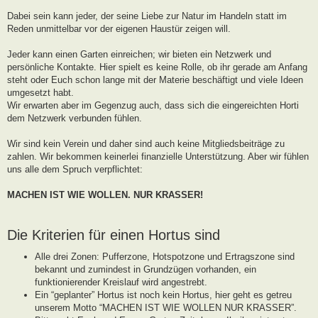
g
Dabei sein kann jeder, der seine Liebe zur Natur im Handeln statt im
Reden unmittelbar vor der eigenen Haustür zeigen will.
Jeder kann einen Garten einreichen; wir bieten ein Netzwerk und
persönliche Kontakte. Hier spielt es keine Rolle, ob ihr gerade am Anfang
steht oder Euch schon lange mit der Materie beschäftigt und viele Ideen
umgesetzt habt.
Wir erwarten aber im Gegenzug auch, dass sich die eingereichten Horti
dem Netzwerk verbunden fühlen.
Wir sind kein Verein und daher sind auch keine Mitgliedsbeiträge zu
zahlen. Wir bekommen keinerlei finanzielle Unterstützung. Aber wir fühlen
uns alle dem Spruch verpflichtet:
MACHEN IST WIE WOLLEN. NUR KRASSER!
Die Kriterien für einen Hortus sind
Alle drei Zonen: Pufferzone, Hotspotzone und Ertragszone sind
bekannt und zumindest in Grundzügen vorhanden, ein
funktionierender Kreislauf wird angestrebt.
Ein “geplanter” Hortus ist noch kein Hortus, hier geht es getreu
unserem Motto “MACHEN IST WIE WOLLEN NUR KRASSER”.