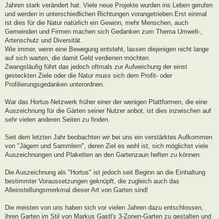
Jahren stark verändert hat. Viele neue Projekte wurden ins Leben gerufen
und werden in unterschiedlichen Richtungen vorangetrieben.Erst einmal
ist dies für die Natur natürlich ein Gewinn, mehr Menschen, auch
Gemeinden und Firmen machen sich Gedanken zum Thema Umwelt-,
Artenschutz und Diversität.
Wie immer, wenn eine Bewegung entsteht, lassen diejenigen nicht lange
auf sich warten, die damit Geld verdienen möchten.
Zwangsläufig führt das jedoch oftmals zur Aufweichung der einst
gesteckten Ziele oder die Natur muss sich dem Profit- oder
Profilierungsgedanken unterordnen.
War das Hortus-Netzwerk früher einer der wenigen Plattformen, die eine
Auszeichnung für die Gärten seiner Nutzer anbot, ist dies inzwischen auf
sehr vielen anderen Seiten zu finden.
Seit dem letzten Jahr beobachten wir bei uns ein verstärktes Aufkommen
von "Jägern und Sammlern", deren Ziel es wohl ist, sich möglichst viele
Auszeichnungen und Plaketten an den Gartenzaun heften zu können.
Die Auszeichnung als "Hortus" ist jedoch seit Beginn an die Einhaltung
bestimmter Voraussetzungen geknüpft, die zugleich auch das
Alleinstellungsmerkmal dieser Art von Garten sind!
Die meisten von uns haben sich vor vielen Jahren dazu entschlossen,
ihren Garten im Stil von Markus Gastl's 3-Zonen-Garten zu gestalten und