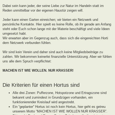
g
Dabei sein kann jeder, der seine Liebe zur Natur im Handeln statt im
Reden unmittelbar vor der eigenen Haustür zeigen will.
Jeder kann einen Garten einreichen; wir bieten ein Netzwerk und
persönliche Kontakte. Hier spielt es keine Rolle, ob ihr gerade am Anfang
steht oder Euch schon lange mit der Materie beschäftigt und viele Ideen
umgesetzt habt.
Wir erwarten aber im Gegenzug auch, dass sich die eingereichten Horti
dem Netzwerk verbunden fühlen.
Wir sind kein Verein und daher sind auch keine Mitgliedsbeiträge zu
zahlen. Wir bekommen keinerlei finanzielle Unterstützung. Aber wir fühlen
uns alle dem Spruch verpflichtet:
MACHEN IST WIE WOLLEN. NUR KRASSER!
Die Kriterien für einen Hortus sind
Alle drei Zonen: Pufferzone, Hotspotzone und Ertragszone sind
bekannt und zumindest in Grundzügen vorhanden, ein
funktionierender Kreislauf wird angestrebt.
Ein “geplanter” Hortus ist noch kein Hortus, hier geht es getreu
unserem Motto “MACHEN IST WIE WOLLEN NUR KRASSER”.