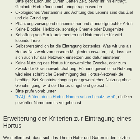
Bitte gebt Euch und Eurem Garten Zeit, bevor Ihr ihn eintragt.
Geplante Horti können nicht eingetragen werden.
Ökologisches Verständnis und Achtung des Lebens sind das Ziel
und die Grundlage.
Pflanzung vorwiegend einheimischer und standortgerechter Arten
Keine Biozide, Herbizide, sonstige Chemie oder Düngemittel
Schaffung von Strukturelementen und Naturmodule für wild
lebende Tiere
Selbstverständlich ist die Eintragung kostenlos. Was wir uns als
Hortus-Netzwerk von unseren Mitgliedern erwarten, ist, dass sie
sich auch für das Netzwerk einsetzen und dafür einstehen.
Keine Nutzung des Hortus für gewerbliche Zwecke, oder zum
Zweck der Gewinnerwirtschaftung. Für eine gewerbliche Nutzung
wird eine schriftliche Genehmigung des Hortus-Netzwerk.de
benötigt. Bei Kenntniserlangung der gewerblichen Nutzung ohne
Genehmigung, wird der Hortus umgehend gelöscht.
Bitte prüfe vorab unter
"FAQ: Prüfen ob ein Hortus-Namen schon benutzt wird"
, ob Dein
gewählter Name bereits vergeben ist.
Erweiterung der Kriterien zur Eintragung eines
Hortus
Wir stellen fest, dass sich das Thema Natur und Garten in den letzten