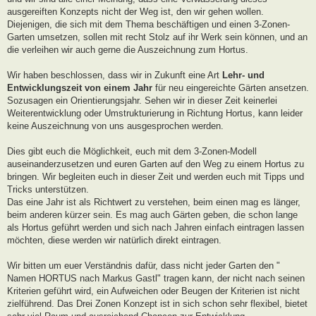
ausgereiften Konzepts nicht der Weg ist, den wir gehen wollen.
Diejenigen, die sich mit dem Thema beschäftigen und einen 3-Zonen-
Garten umsetzen, sollen mit recht Stolz auf ihr Werk sein können, und an
die verleihen wir auch gerne die Auszeichnung zum Hortus.
Wir haben beschlossen, dass wir in Zukunft eine Art
Lehr- und
Entwicklungszeit von einem Jahr
für neu eingereichte Gärten ansetzen.
Sozusagen ein Orientierungsjahr. Sehen wir in dieser Zeit keinerlei
Weiterentwicklung oder Umstrukturierung in Richtung Hortus, kann leider
keine Auszeichnung von uns ausgesprochen werden.
Dies gibt euch die Möglichkeit, euch mit dem 3-Zonen-Modell
auseinanderzusetzen und euren Garten auf den Weg zu einem Hortus zu
bringen. Wir begleiten euch in dieser Zeit und werden euch mit Tipps und
Tricks unterstützen.
Das eine Jahr ist als Richtwert zu verstehen, beim einen mag es länger,
beim anderen kürzer sein. Es mag auch Gärten geben, die schon lange
als Hortus geführt werden und sich nach Jahren einfach eintragen lassen
möchten, diese werden wir natürlich direkt eintragen.
Wir bitten um euer Verständnis dafür, dass nicht jeder Garten den "
Namen HORTUS nach Markus Gastl" tragen kann, der nicht nach seinen
Kriterien geführt wird, ein Aufweichen oder Beugen der Kriterien ist nicht
zielführend. Das Drei Zonen Konzept ist in sich schon sehr flexibel, bietet