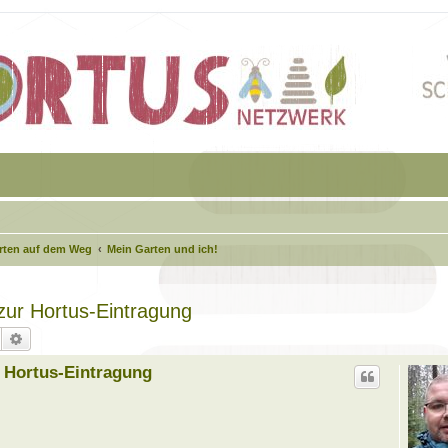
arten auf dem Weg
Mein Garten und ich!
 zur Hortus-Eintragung
Suche
Erweiterte Suche
r Hortus-Eintragung