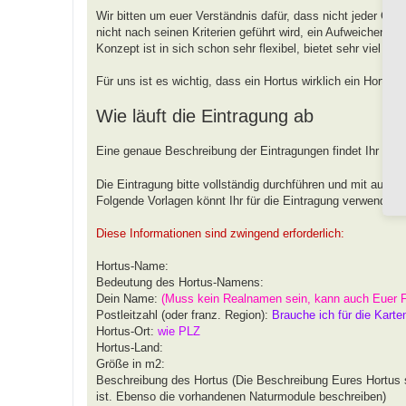
Wir bitten um euer Verständnis dafür, dass nicht jeder G
nicht nach seinen Kriterien geführt wird, ein Aufweichen od
Konzept ist in sich schon sehr flexibel, bietet sehr viel 
Für uns ist es wichtig, dass ein Hortus wirklich ein Hortus
Wie läuft die Eintragung ab
Eine genaue Beschreibung der Eintragungen findet Ihr unt
Die Eintragung bitte vollständig durchführen und mit aussa
Folgende Vorlagen könnt Ihr für die Eintragung verwenden.
Diese Informationen sind zwingend erforderlich:
Hortus-Name:
Bedeutung des Hortus-Namens:
Dein Name:
(Muss kein Realnamen sein, kann auch Euer 
Postleitzahl (oder franz. Region):
Brauche ich für die Karte
Hortus-Ort:
wie PLZ
Hortus-Land:
Größe in m2:
Beschreibung des Hortus (Die Beschreibung Eures Hortus s
ist. Ebenso die vorhandenen Naturmodule beschreiben)