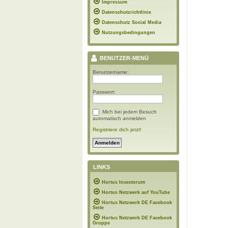
Impressum
Datenschutzrichtlinie
Datenschutz Social Media
Nutzungsbedingungen
BENUTZER-MENÜ
Benutzername:
Passwort:
Mich bei jedem Besuch
automatisch anmelden
Registriere dich jetzt!
LINKS
Hortus Insectorum
Hortus Netzwerk auf YouTube
Hortus Netzwerk DE Facebook
Seite
Hortus Netzwerk DE Facebook
Gruppe