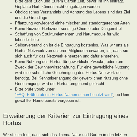
Bitte gebt Euch und Eurem Garten Zeit, bevor Ihr ihn eintragt.
Geplante Horti können nicht eingetragen werden.
Ökologisches Verständnis und Achtung des Lebens sind das Ziel
und die Grundlage.
Pflanzung vorwiegend einheimischer und standortgerechter Arten
Keine Biozide, Herbizide, sonstige Chemie oder Düngemittel
Schaffung von Strukturelementen und Naturmodule für wild
lebende Tiere
Selbstverständlich ist die Eintragung kostenlos. Was wir uns als
Hortus-Netzwerk von unseren Mitgliedern erwarten, ist, dass sie
sich auch für das Netzwerk einsetzen und dafür einstehen.
Keine Nutzung des Hortus für gewerbliche Zwecke, oder zum
Zweck der Gewinnerwirtschaftung. Für eine gewerbliche Nutzung
wird eine schriftliche Genehmigung des Hortus-Netzwerk.de
benötigt. Bei Kenntniserlangung der gewerblichen Nutzung ohne
Genehmigung, wird der Hortus umgehend gelöscht.
Bitte prüfe vorab unter
"FAQ: Prüfen ob ein Hortus-Namen schon benutzt wird"
, ob Dein
gewählter Name bereits vergeben ist.
Erweiterung der Kriterien zur Eintragung eines
Hortus
Wir stellen fest, dass sich das Thema Natur und Garten in den letzten