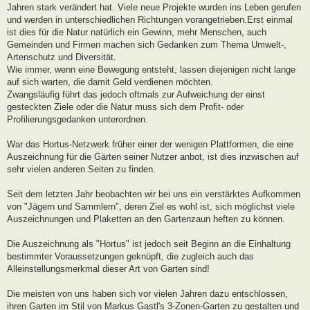
Jahren stark verändert hat. Viele neue Projekte wurden ins Leben gerufen
und werden in unterschiedlichen Richtungen vorangetrieben.Erst einmal
ist dies für die Natur natürlich ein Gewinn, mehr Menschen, auch
Gemeinden und Firmen machen sich Gedanken zum Thema Umwelt-,
Artenschutz und Diversität.
Wie immer, wenn eine Bewegung entsteht, lassen diejenigen nicht lange
auf sich warten, die damit Geld verdienen möchten.
Zwangsläufig führt das jedoch oftmals zur Aufweichung der einst
gesteckten Ziele oder die Natur muss sich dem Profit- oder
Profilierungsgedanken unterordnen.
War das Hortus-Netzwerk früher einer der wenigen Plattformen, die eine
Auszeichnung für die Gärten seiner Nutzer anbot, ist dies inzwischen auf
sehr vielen anderen Seiten zu finden.
Seit dem letzten Jahr beobachten wir bei uns ein verstärktes Aufkommen
von "Jägern und Sammlern", deren Ziel es wohl ist, sich möglichst viele
Auszeichnungen und Plaketten an den Gartenzaun heften zu können.
Die Auszeichnung als "Hortus" ist jedoch seit Beginn an die Einhaltung
bestimmter Voraussetzungen geknüpft, die zugleich auch das
Alleinstellungsmerkmal dieser Art von Garten sind!
Die meisten von uns haben sich vor vielen Jahren dazu entschlossen,
ihren Garten im Stil von Markus Gastl's 3-Zonen-Garten zu gestalten und