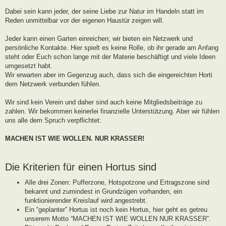
g
Dabei sein kann jeder, der seine Liebe zur Natur im Handeln statt im
Reden unmittelbar vor der eigenen Haustür zeigen will.
Jeder kann einen Garten einreichen; wir bieten ein Netzwerk und
persönliche Kontakte. Hier spielt es keine Rolle, ob ihr gerade am Anfang
steht oder Euch schon lange mit der Materie beschäftigt und viele Ideen
umgesetzt habt.
Wir erwarten aber im Gegenzug auch, dass sich die eingereichten Horti
dem Netzwerk verbunden fühlen.
Wir sind kein Verein und daher sind auch keine Mitgliedsbeiträge zu
zahlen. Wir bekommen keinerlei finanzielle Unterstützung. Aber wir fühlen
uns alle dem Spruch verpflichtet:
MACHEN IST WIE WOLLEN. NUR KRASSER!
Die Kriterien für einen Hortus sind
Alle drei Zonen: Pufferzone, Hotspotzone und Ertragszone sind
bekannt und zumindest in Grundzügen vorhanden, ein
funktionierender Kreislauf wird angestrebt.
Ein “geplanter” Hortus ist noch kein Hortus, hier geht es getreu
unserem Motto “MACHEN IST WIE WOLLEN NUR KRASSER”.