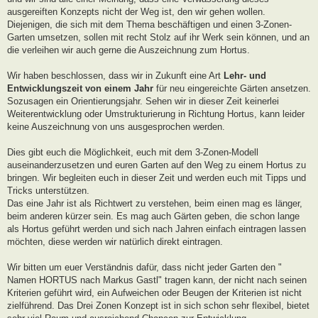
ausgereiften Konzepts nicht der Weg ist, den wir gehen wollen.
Diejenigen, die sich mit dem Thema beschäftigen und einen 3-Zonen-
Garten umsetzen, sollen mit recht Stolz auf ihr Werk sein können, und an
die verleihen wir auch gerne die Auszeichnung zum Hortus.
Wir haben beschlossen, dass wir in Zukunft eine Art
Lehr- und
Entwicklungszeit von einem Jahr
für neu eingereichte Gärten ansetzen.
Sozusagen ein Orientierungsjahr. Sehen wir in dieser Zeit keinerlei
Weiterentwicklung oder Umstrukturierung in Richtung Hortus, kann leider
keine Auszeichnung von uns ausgesprochen werden.
Dies gibt euch die Möglichkeit, euch mit dem 3-Zonen-Modell
auseinanderzusetzen und euren Garten auf den Weg zu einem Hortus zu
bringen. Wir begleiten euch in dieser Zeit und werden euch mit Tipps und
Tricks unterstützen.
Das eine Jahr ist als Richtwert zu verstehen, beim einen mag es länger,
beim anderen kürzer sein. Es mag auch Gärten geben, die schon lange
als Hortus geführt werden und sich nach Jahren einfach eintragen lassen
möchten, diese werden wir natürlich direkt eintragen.
Wir bitten um euer Verständnis dafür, dass nicht jeder Garten den "
Namen HORTUS nach Markus Gastl" tragen kann, der nicht nach seinen
Kriterien geführt wird, ein Aufweichen oder Beugen der Kriterien ist nicht
zielführend. Das Drei Zonen Konzept ist in sich schon sehr flexibel, bietet