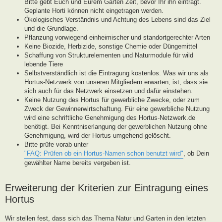
Bitte gebt Euch und Eurem Garten Zeit, bevor Ihr ihn eintragt.
Geplante Horti können nicht eingetragen werden.
Ökologisches Verständnis und Achtung des Lebens sind das Ziel
und die Grundlage.
Pflanzung vorwiegend einheimischer und standortgerechter Arten
Keine Biozide, Herbizide, sonstige Chemie oder Düngemittel
Schaffung von Strukturelementen und Naturmodule für wild
lebende Tiere
Selbstverständlich ist die Eintragung kostenlos. Was wir uns als
Hortus-Netzwerk von unseren Mitgliedern erwarten, ist, dass sie
sich auch für das Netzwerk einsetzen und dafür einstehen.
Keine Nutzung des Hortus für gewerbliche Zwecke, oder zum
Zweck der Gewinnerwirtschaftung. Für eine gewerbliche Nutzung
wird eine schriftliche Genehmigung des Hortus-Netzwerk.de
benötigt. Bei Kenntniserlangung der gewerblichen Nutzung ohne
Genehmigung, wird der Hortus umgehend gelöscht.
Bitte prüfe vorab unter
"FAQ: Prüfen ob ein Hortus-Namen schon benutzt wird"
, ob Dein
gewählter Name bereits vergeben ist.
Erweiterung der Kriterien zur Eintragung eines
Hortus
Wir stellen fest, dass sich das Thema Natur und Garten in den letzten