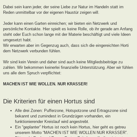
g
Dabei sein kann jeder, der seine Liebe zur Natur im Handeln statt im
Reden unmittelbar vor der eigenen Haustür zeigen will.
Jeder kann einen Garten einreichen; wir bieten ein Netzwerk und
persönliche Kontakte. Hier spielt es keine Rolle, ob ihr gerade am Anfang
steht oder Euch schon lange mit der Materie beschäftigt und viele Ideen
umgesetzt habt.
Wir erwarten aber im Gegenzug auch, dass sich die eingereichten Horti
dem Netzwerk verbunden fühlen.
Wir sind kein Verein und daher sind auch keine Mitgliedsbeiträge zu
zahlen. Wir bekommen keinerlei finanzielle Unterstützung. Aber wir fühlen
uns alle dem Spruch verpflichtet:
MACHEN IST WIE WOLLEN. NUR KRASSER!
Die Kriterien für einen Hortus sind
Alle drei Zonen: Pufferzone, Hotspotzone und Ertragszone sind
bekannt und zumindest in Grundzügen vorhanden, ein
funktionierender Kreislauf wird angestrebt.
Ein “geplanter” Hortus ist noch kein Hortus, hier geht es getreu
unserem Motto “MACHEN IST WIE WOLLEN NUR KRASSER”.