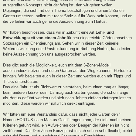
ausgereiften Konzepts nicht der Weg ist, den wir gehen wollen.
Diejenigen, die sich mit dem Thema beschäftigen und einen 3-Zonen-
Garten umsetzen, sollen mit recht Stolz auf ihr Werk sein können, und an
die verleihen wir auch gerne die Auszeichnung zum Hortus.
Wir haben beschlossen, dass wir in Zukunft eine Art
Lehr- und
Entwicklungszeit von einem Jahr
für neu eingereichte Gärten ansetzen.
Sozusagen ein Orientierungsjahr. Sehen wir in dieser Zeit keinerlei
Weiterentwicklung oder Umstrukturierung in Richtung Hortus, kann leider
keine Auszeichnung von uns ausgesprochen werden.
Dies gibt euch die Möglichkeit, euch mit dem 3-Zonen-Modell
auseinanderzusetzen und euren Garten auf den Weg zu einem Hortus zu
bringen. Wir begleiten euch in dieser Zeit und werden euch mit Tipps und
Tricks unterstützen.
Das eine Jahr ist als Richtwert zu verstehen, beim einen mag es länger,
beim anderen kürzer sein. Es mag auch Gärten geben, die schon lange
als Hortus geführt werden und sich nach Jahren einfach eintragen lassen
möchten, diese werden wir natürlich direkt eintragen.
Wir bitten um euer Verständnis dafür, dass nicht jeder Garten den "
Namen HORTUS nach Markus Gastl" tragen kann, der nicht nach seinen
Kriterien geführt wird, ein Aufweichen oder Beugen der Kriterien ist nicht
zielführend. Das Drei Zonen Konzept ist in sich schon sehr flexibel, bietet