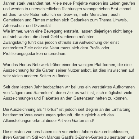
Jahren stark verändert hat. Viele neue Projekte wurden ins Leben gerufen
und werden in unterschiedlichen Richtungen vorangetrieben.Erst einmal
ist dies für die Natur natürlich ein Gewinn, mehr Menschen, auch
Gemeinden und Firmen machen sich Gedanken zum Thema Umwelt-,
Artenschutz und Diversität.
Wie immer, wenn eine Bewegung entsteht, lassen diejenigen nicht lange
auf sich warten, die damit Geld verdienen möchten.
Zwangsläufig führt das jedoch oftmals zur Aufweichung der einst
gesteckten Ziele oder die Natur muss sich dem Profit- oder
Profilierungsgedanken unterordnen.
War das Hortus-Netzwerk früher einer der wenigen Plattformen, die eine
Auszeichnung für die Gärten seiner Nutzer anbot, ist dies inzwischen auf
sehr vielen anderen Seiten zu finden.
Seit dem letzten Jahr beobachten wir bei uns ein verstärktes Aufkommen
von "Jägern und Sammlern", deren Ziel es wohl ist, sich möglichst viele
Auszeichnungen und Plaketten an den Gartenzaun heften zu können.
Die Auszeichnung als "Hortus" ist jedoch seit Beginn an die Einhaltung
bestimmter Voraussetzungen geknüpft, die zugleich auch das
Alleinstellungsmerkmal dieser Art von Garten sind!
Die meisten von uns haben sich vor vielen Jahren dazu entschlossen,
ihren Garten im Stil von Markus Gastl's 3-Zonen-Garten zu gestalten und