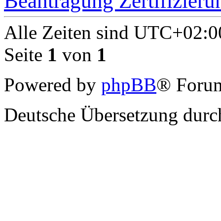
Beantragung Zertifizieru
Alle Zeiten sind
UTC+02:0
Seite
1
von
1
Powered by
phpBB
® Forum
Deutsche Übersetzung dur