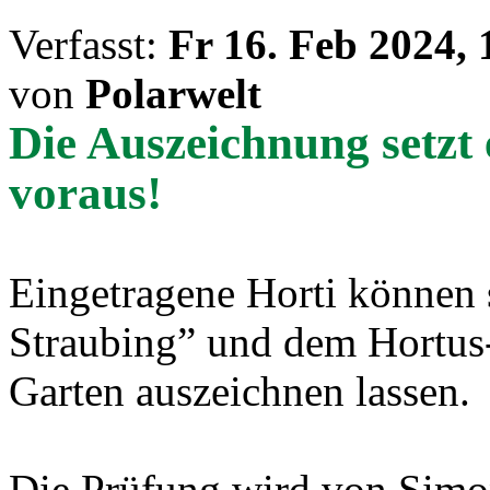
Verfasst:
Fr 16. Feb 2024, 
von
Polarwelt
Die Auszeichnung setzt
voraus!
Eingetragene Horti können s
Straubing” und dem Hortus-
Garten auszeichnen lassen.
Die Prüfung wird von Simo