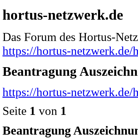
hortus-netzwerk.de
Das Forum des Hortus-Net
https://hortus-netzwerk.de/
Beantragung Auszeichnu
https://hortus-netzwerk.de
Seite
1
von
1
Beantragung Auszeichnun