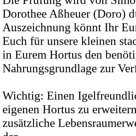
Dorothee Aßheuer (Doro) du
Auszeichnung könnt Ihr Eur
Euch für unsere kleinen st
in Eurem Hortus den benöt
Nahrungsgrundlage zur Verf
Wichtig: Einen Igelfreundli
eigenen Hortus zu erweitern
zusätzliche Lebensraumerwei