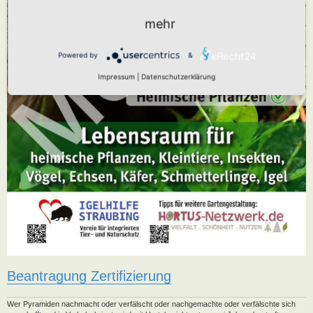
mehr
Powered by
&
Impressum
|
Datenschutzerklärung
Beantragung Zertifizierung
Wer Pyramiden nachmacht oder verfälscht oder nachgemachte oder verfälschte sich