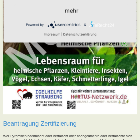
mehr
Powered by
&
Impressum
|
Datenschutzerklärung
Beantragung Zertifizierung
Wer Pyramiden nachmacht oder verfälscht oder nachgemachte oder verfälschte sich