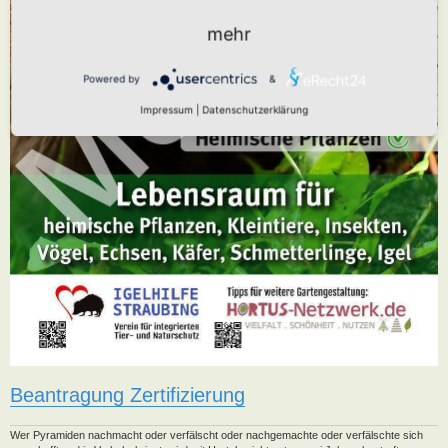
mehr
Powered by
&
Impressum
|
Datenschutzerklärung
Beantragung Zertifizierung
Wer Pyramiden nachmacht oder verfälscht oder nachgemachte oder verfälschte sich