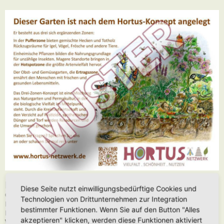
Daten zum Schild:
Diese Seite nutzt einwilligungsbedürftige Cookies und
Größe: 410 x 295 x 2 mm
Technologien von Drittunternehmen zur Integration
Material: Aluverbundplatte
bestimmter Funktionen. Wenn Sie auf den Button "Alles
Druck: Digital-Plattendirektdruck
akzeptieren" klicken, werden diese Funktionen aktiviert
Wetterfest