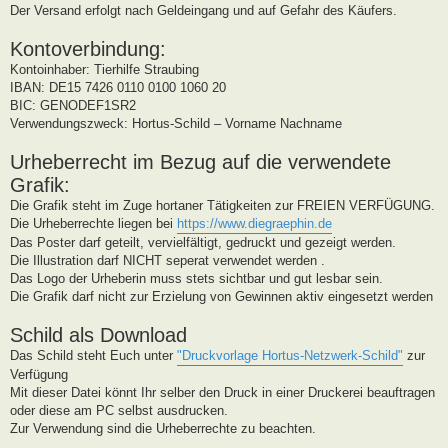
Der Versand erfolgt nach Geldeingang und auf Gefahr des Käufers.
Kontoverbindung:
Kontoinhaber: Tierhilfe Straubing
IBAN: DE15 7426 0110 0100 1060 20
BIC: GENODEF1SR2
Verwendungszweck: Hortus-Schild – Vorname Nachname
Urheberrecht im Bezug auf die verwendete
Grafik:
Die Grafik steht im Zuge hortaner Tätigkeiten zur FREIEN VERFÜGUNG.
Die Urheberrechte liegen bei
https://www.diegraephin.de
Das Poster darf geteilt, vervielfältigt, gedruckt und gezeigt werden.
Die Illustration darf NICHT seperat verwendet werden .
Das Logo der Urheberin muss stets sichtbar und gut lesbar sein.
Die Grafik darf nicht zur Erzielung von Gewinnen aktiv eingesetzt werden
Schild als Download
Das Schild steht Euch unter
"Druckvorlage Hortus-Netzwerk-Schild"
zur
Verfügung
Mit dieser Datei könnt Ihr selber den Druck in einer Druckerei beauftragen
oder diese am PC selbst ausdrucken.
Zur Verwendung sind die Urheberrechte zu beachten.