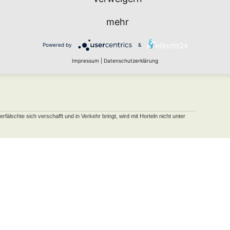
mehr
Powered by
&
Impressum
|
Datenschutzerklärung
schte sich verschafft und in Verkehr bringt, wird mit Horteln nicht unter