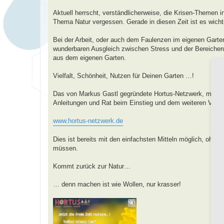
a
g
Aktuell herrscht, verständlicherweise, die Krisen-Themen i
Thema Natur vergessen. Gerade in diesen Zeit ist es wicht
Bei der Arbeit, oder auch dem Faulenzen im eigenen Garten
wunderbaren Ausgleich zwischen Stress und der Bereicher
aus dem eigenen Garten.
Vielfalt, Schönheit, Nutzen für Deinen Garten …!
Das von Markus Gastl gegründete Hortus-Netzwerk, mit der 
Anleitungen und Rat beim Einstieg und dem weiteren Verlau
www.hortus-netzwerk.de
Dies ist bereits mit den einfachsten Mitteln möglich, ohn
müssen.
Kommt zurück zur Natur…
… denn machen ist wie Wollen, nur krasser!