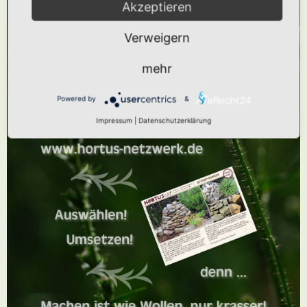
Akzeptieren
Verweigern
mehr
Powered by
&
Impressum
|
Datenschutzerklärung