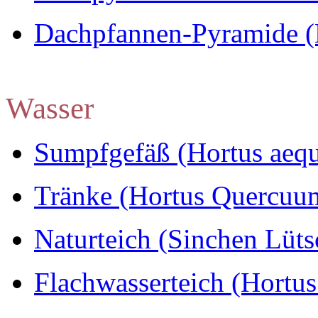
Dachpfannen-Pyramide (
Wasser
Sumpfgefäß (Hortus aequ
Tränke (Hortus Quercuu
Naturteich (Sinchen Lüts
Flachwasserteich (Hortu