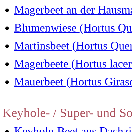
Magerbeet an der Hausmau
Blumenwiese (Hortus Q
Martinsbeet (Hortus Qu
Magerbeete (Hortus lacert
Mauerbeet (Hortus Giras
Keyhole- / Super- und So
Keyhole-Beet aus Dachzie