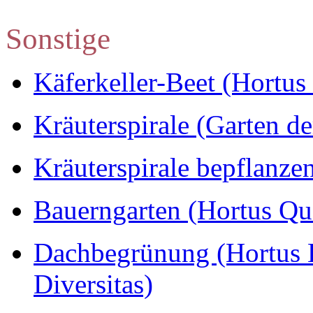
Sonstige
Käferkeller-Beet (Hortus 
Kräuterspirale (Garten d
Kräuterspirale bepflanze
Bauerngarten (Hortus Q
Dachbegrünung (Hortus H
Diversitas)