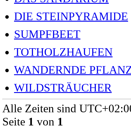
DIE STEINPYRAMIDE
SUMPFBEET
TOTHOLZHAUFEN
WANDERNDE PFLAN
WILDSTRÄUCHER
Alle Zeiten sind
UTC+02:0
Seite
1
von
1