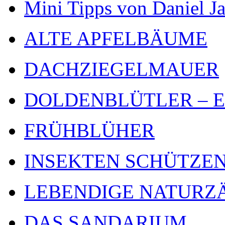
Mini Tipps von Daniel J
ALTE APFELBÄUME
DACHZIEGELMAUER
DOLDENBLÜTLER – Ein 
FRÜHBLÜHER
INSEKTEN SCHÜTZE
LEBENDIGE NATURZ
DAS SANDARIUM