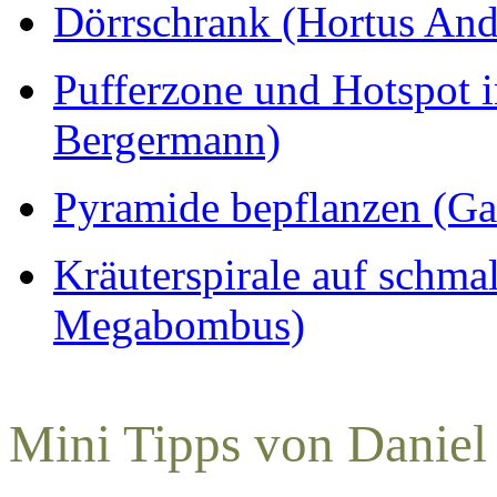
Dörrschrank (Hortus And
Pufferzone und Hotspot 
Bergermann)
Pyramide bepflanzen (Ga
Kräuterspirale auf schma
Megabombus)
Mini Tipps von Daniel