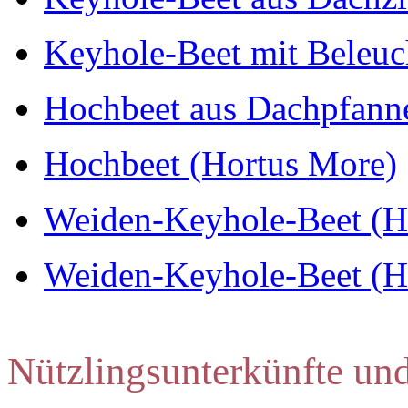
Keyhole-Beet mit Beleuch
Hochbeet aus Dachpfannen
Hochbeet (Hortus More)
Weiden-Keyhole-Beet (Hor
Weiden-Keyhole-Beet (Hor
Nützlingsunterkünfte un