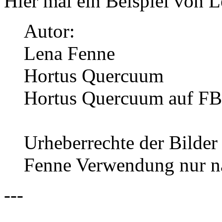
Hier mal ein Beispiel von 
Autor:
Lena Fenne
Hortus Quercuum
Hortus Quercuum auf FB
Urheberrechte der Bilder
Fenne Verwendung nur n
---