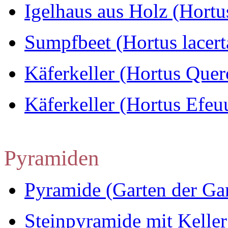
Igelhaus aus Holz (Hortu
Sumpfbeet (Hortus lacerta
Käferkeller (Hortus Que
Käferkeller (Hortus Efeu
Pyramiden
Pyramide (Garten der Ga
Steinpyramide mit Keller