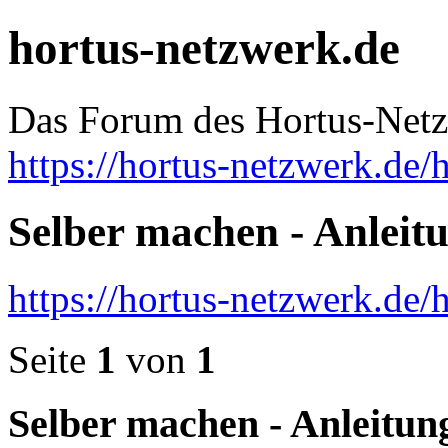
hortus-netzwerk.de
Das Forum des Hortus-Net
https://hortus-netzwerk.de/
Selber machen - Anleit
https://hortus-netzwerk.de
Seite
1
von
1
Selber machen - Anleitun