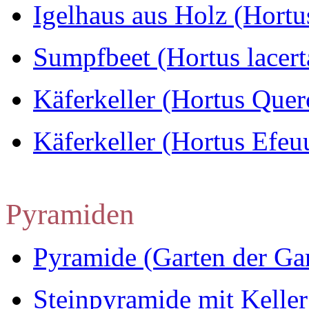
Igelhaus aus Holz (Hortu
Sumpfbeet (Hortus lacerta
Käferkeller (Hortus Que
Käferkeller (Hortus Efeu
Pyramiden
Pyramide (Garten der Ga
Steinpyramide mit Keller