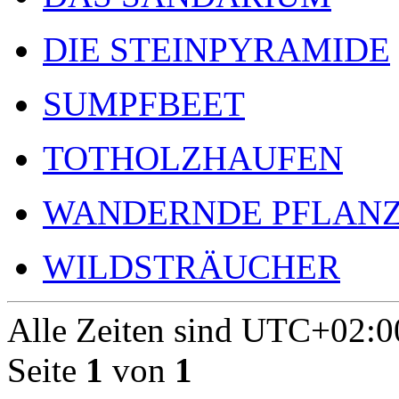
DIE STEINPYRAMIDE
SUMPFBEET
TOTHOLZHAUFEN
WANDERNDE PFLAN
WILDSTRÄUCHER
Alle Zeiten sind
UTC+02:0
Seite
1
von
1