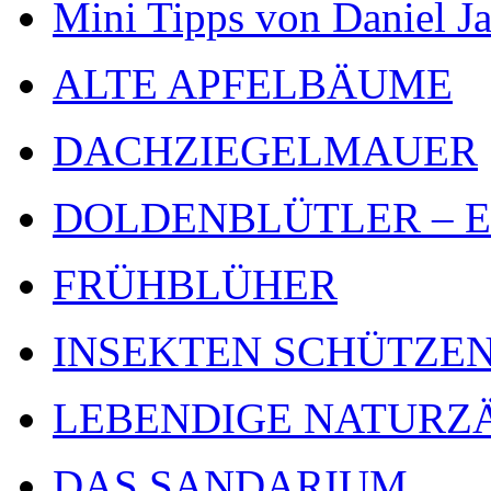
Mini Tipps von Daniel J
ALTE APFELBÄUME
DACHZIEGELMAUER
DOLDENBLÜTLER – Ein 
FRÜHBLÜHER
INSEKTEN SCHÜTZE
LEBENDIGE NATURZ
DAS SANDARIUM