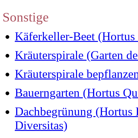
Sonstige
Käferkeller-Beet (Hortus 
Kräuterspirale (Garten d
Kräuterspirale bepflanze
Bauerngarten (Hortus Q
Dachbegrünung (Hortus H
Diversitas)