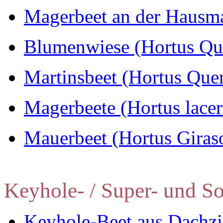
Magerbeet an der Hausmau
Blumenwiese (Hortus Q
Martinsbeet (Hortus Qu
Magerbeete (Hortus lacert
Mauerbeet (Hortus Giras
Keyhole- / Super- und So
Keyhole-Beet aus Dachzie