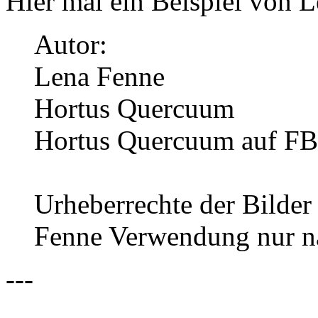
Hier mal ein Beispiel von 
Autor:
Lena Fenne
Hortus Quercuum
Hortus Quercuum auf FB
Urheberrechte der Bilder
Fenne Verwendung nur n
---