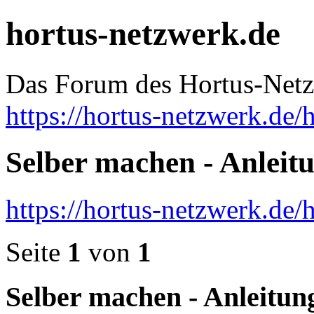
hortus-netzwerk.de
Das Forum des Hortus-Net
https://hortus-netzwerk.de/
Selber machen - Anleit
https://hortus-netzwerk.de
Seite
1
von
1
Selber machen - Anleitun