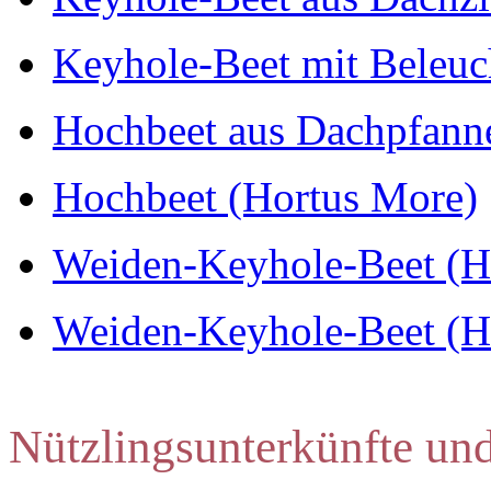
Keyhole-Beet mit Beleuch
Hochbeet aus Dachpfannen
Hochbeet (Hortus More)
Weiden-Keyhole-Beet (Hor
Weiden-Keyhole-Beet (Hor
Nützlingsunterkünfte un