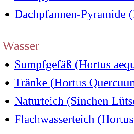
Dachpfannen-Pyramide (
Wasser
Sumpfgefäß (Hortus aequ
Tränke (Hortus Quercuu
Naturteich (Sinchen Lüts
Flachwasserteich (Hortu