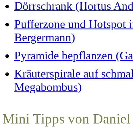
Dörrschrank (Hortus And
Pufferzone und Hotspot 
Bergermann)
Pyramide bepflanzen (Ga
Kräuterspirale auf schma
Megabombus)
Mini Tipps von Daniel