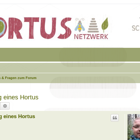
 & Fragen zum Forum
g eines Hortus
Suche
Erweiterte Suche
g eines Hortus