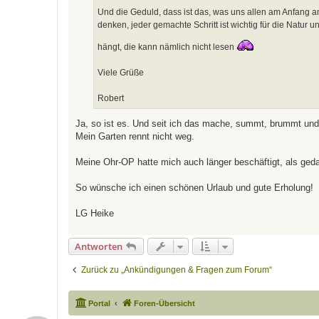
Und die Geduld, dass ist das, was uns allen am Anfang 
denken, jeder gemachte Schritt ist wichtig für die Natur u
hängt, die kann nämlich nicht lesen
Viele Grüße
Robert
Ja, so ist es. Und seit ich das mache, summt, brummt und f
Mein Garten rennt nicht weg.
Meine Ohr-OP hatte mich auch länger beschäftigt, als geda
So wünsche ich einen schönen Urlaub und gute Erholung!
LG Heike
Antworten
Zurück zu „Ankündigungen & Fragen zum Forum“
Portal
Foren-Übersicht